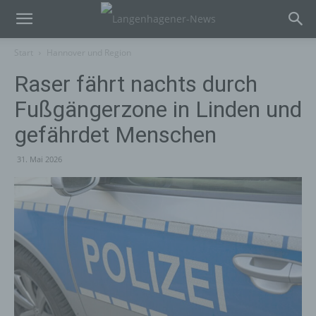
Start
Hannover und Region
Raser fährt nachts durch
Fußgängerzone in Linden und
gefährdet Menschen
31. Mai 2026