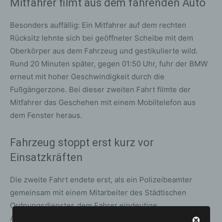
Mitfahrer filmt aus dem fahrenden Auto
Besonders auffällig: Ein Mitfahrer auf dem rechten
Rücksitz lehnte sich bei geöffneter Scheibe mit dem
Oberkörper aus dem Fahrzeug und gestikulierte wild.
Rund 20 Minuten später, gegen 01:50 Uhr, fuhr der BMW
erneut mit hoher Geschwindigkeit durch die
Fußgängerzone. Bei dieser zweiten Fahrt filmte der
Mitfahrer das Geschehen mit einem Mobiltelefon aus
dem Fenster heraus.
Fahrzeug stoppt erst kurz vor
Einsatzkräften
Die zweite Fahrt endete erst, als ein Polizeibeamter
gemeinsam mit einem Mitarbeiter des Städtischen
Ordnungsdienstes dem Fahrer eindeutige
Anhaltezeichen gab. Trotz der klaren Aufforderung