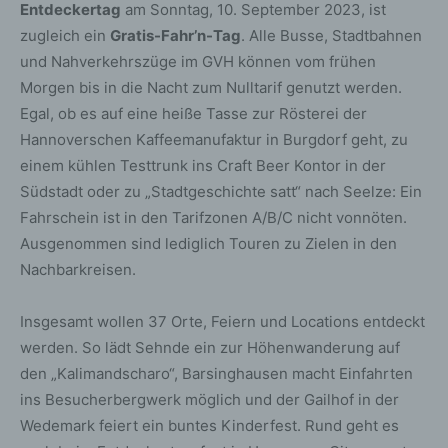
Entdeckertag
am Sonntag, 10. September 2023, ist
zugleich ein
Gratis-Fahr’n-Tag
. Alle Busse, Stadtbahnen
und Nahverkehrszüge im GVH können vom frühen
Morgen bis in die Nacht zum Nulltarif genutzt werden.
Egal, ob es auf eine heiße Tasse zur Rösterei der
Hannoverschen Kaffeemanufaktur in Burgdorf geht, zu
einem kühlen Testtrunk ins Craft Beer Kontor in der
Südstadt oder zu „Stadtgeschichte satt“ nach Seelze: Ein
Fahrschein ist in den Tarifzonen A/B/C nicht vonnöten.
Ausgenommen sind lediglich Touren zu Zielen in den
Nachbarkreisen.
Insgesamt wollen 37 Orte, Feiern und Locations entdeckt
werden. So lädt Sehnde ein zur Höhenwanderung auf
den „Kalimandscharo“, Barsinghausen macht Einfahrten
ins Besucherbergwerk möglich und der Gailhof in der
Wedemark feiert ein buntes Kinderfest. Rund geht es