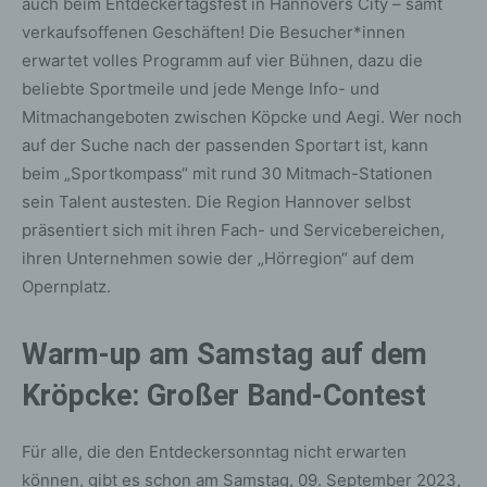
auch beim Entdeckertagsfest in Hannovers City – samt
verkaufsoffenen Geschäften! Die Besucher*innen
erwartet volles Programm auf vier Bühnen, dazu die
beliebte Sportmeile und jede Menge Info- und
Mitmachangeboten zwischen Köpcke und Aegi. Wer noch
auf der Suche nach der passenden Sportart ist, kann
beim „Sportkompass“ mit rund 30 Mitmach-Stationen
sein Talent austesten. Die Region Hannover selbst
präsentiert sich mit ihren Fach- und Servicebereichen,
ihren Unternehmen sowie der „Hörregion“ auf dem
Opernplatz.
Warm-up am Samstag auf dem
Kröpcke: Großer Band-Contest
Für alle, die den Entdeckersonntag nicht erwarten
können, gibt es schon am Samstag, 09. September 2023,