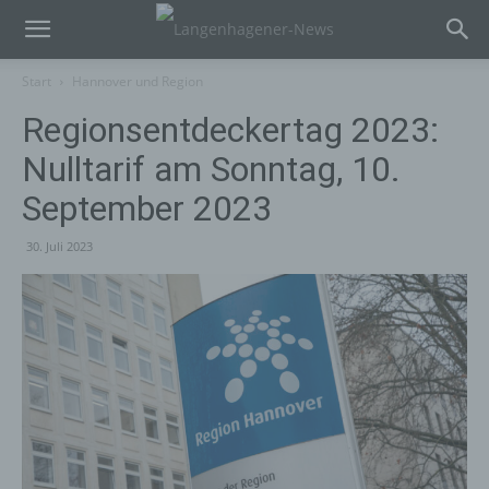
Start
Hannover und Region
Regionsentdeckertag 2023:
Nulltarif am Sonntag, 10.
September 2023
30. Juli 2023