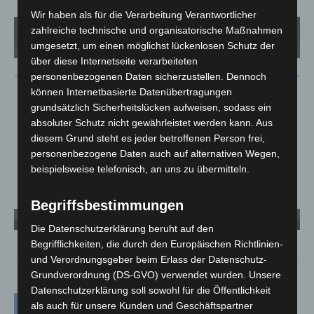
Wir haben als für die Verarbeitung Verantwortlicher
zahlreiche technische und organisatorische Maßnahmen
1
von 1
umgesetzt, um einen möglichst lückenlosen Schutz der
über diese Internetseite verarbeiteten
personenbezogenen Daten sicherzustellen. Dennoch
können Internetbasierte Datenübertragungen
grundsätzlich Sicherheitslücken aufweisen, sodass ein
absoluter Schutz nicht gewährleistet werden kann. Aus
diesem Grund steht es jeder betroffenen Person frei,
personenbezogene Daten auch auf alternativen Wegen,
beispielsweise telefonisch, an uns zu übermitteln.
Begriffsbestimmungen
Grafik: Entwicklung des personenbezogenen Wassergebrauches in Deutschland. -
Quelle: BDEW
Die Datenschutzerklärung beruht auf den
Begrifflichkeiten, die durch den Europäischen Richtlinien-
und Verordnungsgeber beim Erlass der Datenschutz-
Grundverordnung (DS-GVO) verwendet wurden. Unsere
Datenschutzerklärung soll sowohl für die Öffentlichkeit
als auch für unsere Kunden und Geschäftspartner