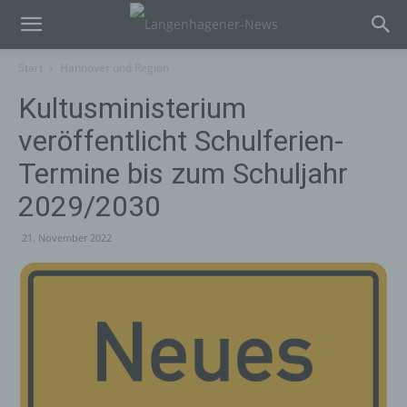
Start
Hannover und Region
Kultusministerium
veröffentlicht Schulferien-
Termine bis zum Schuljahr
2029/2030
21. November 2022