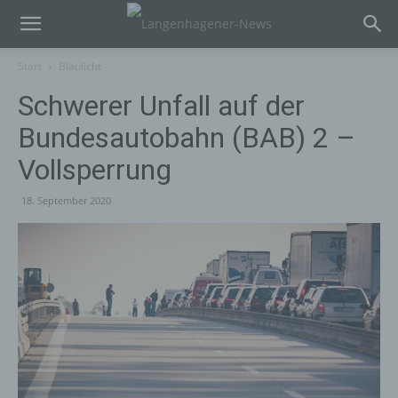
Start
Blaulicht
Schwerer Unfall auf der
Bundesautobahn (BAB) 2 –
Vollsperrung
18. September 2020