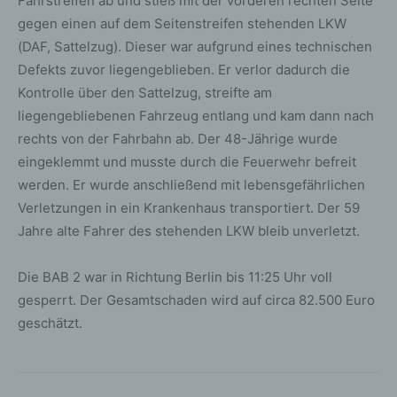
Fahrstreifen ab und stieß mit der vorderen rechten Seite
gegen einen auf dem Seitenstreifen stehenden LKW
(DAF, Sattelzug). Dieser war aufgrund eines technischen
Defekts zuvor liegengeblieben. Er verlor dadurch die
Kontrolle über den Sattelzug, streifte am
liegengebliebenen Fahrzeug entlang und kam dann nach
rechts von der Fahrbahn ab. Der 48-Jährige wurde
eingeklemmt und musste durch die Feuerwehr befreit
werden. Er wurde anschließend mit lebensgefährlichen
Verletzungen in ein Krankenhaus transportiert. Der 59
Jahre alte Fahrer des stehenden LKW bleib unverletzt.
Die BAB 2 war in Richtung Berlin bis 11:25 Uhr voll
gesperrt. Der Gesamtschaden wird auf circa 82.500 Euro
geschätzt.