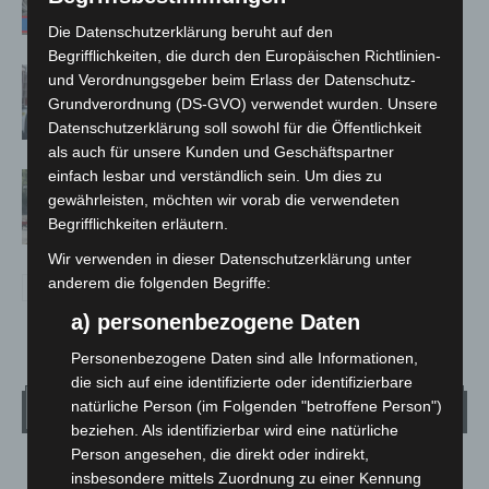
Die Datenschutzerklärung beruht auf den
Begrifflichkeiten, die durch den Europäischen Richtlinien-
Celle: Mensch stirbt bei Bagger-Unfall
und Verordnungsgeber beim Erlass der Datenschutz-
auf Baustelle
Grundverordnung (DS-GVO) verwendet wurden. Unsere
Datenschutzerklärung soll sowohl für die Öffentlichkeit
als auch für unsere Kunden und Geschäftspartner
einfach lesbar und verständlich sein. Um dies zu
Gasleitung bei McDonald’s-Umbau in
gewährleisten, möchten wir vorab die verwendeten
Langenhagen beschädigt
Begrifflichkeiten erläutern.
Wir verwenden in dieser Datenschutzerklärung unter
anderem die folgenden Begriffe:
a) personenbezogene Daten
Personenbezogene Daten sind alle Informationen,
die sich auf eine identifizierte oder identifizierbare
Wetter
natürliche Person (im Folgenden "betroffene Person")
beziehen. Als identifizierbar wird eine natürliche
Person angesehen, die direkt oder indirekt,
LANGENHAGEN
insbesondere mittels Zuordnung zu einer Kennung