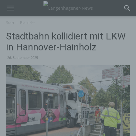
Start
Blaulicht
Stadtbahn kollidiert mit LKW
in Hannover-Hainholz
26. September 2025