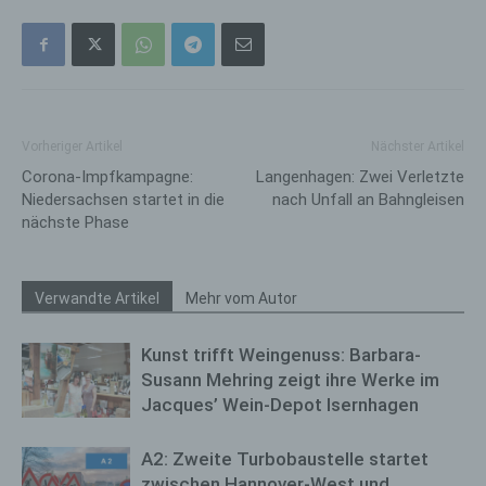
Vorheriger Artikel
Nächster Artikel
Corona-Impfkampagne:
Langenhagen: Zwei Verletzte
Niedersachsen startet in die
nach Unfall an Bahngleisen
nächste Phase
Verwandte Artikel
Mehr vom Autor
Kunst trifft Weingenuss: Barbara-
Susann Mehring zeigt ihre Werke im
Jacques’ Wein-Depot Isernhagen
A2: Zweite Turbobaustelle startet
zwischen Hannover-West und