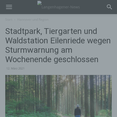
Start
Hannover und Region
Stadtpark, Tiergarten und
Waldstation Eilenriede wegen
Sturmwarnung am
Wochenende geschlossen
12. März 2021