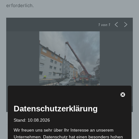
erforderlich.
1
von 1
Datenschutzerklärung
Sturmeinsätze in Hannover - Baum am Kran. - Foto: Feuerwehr Hannover
Stand: 10.08.2026
Wir freuen uns sehr über Ihr Interesse an unserem
Unternehmen. Datenschutz hat einen besonders hohen