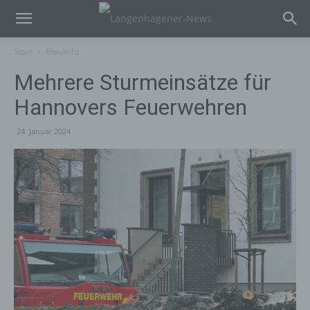
Start
Blaulicht
Mehrere Sturmeinsätze für
Hannovers Feuerwehren
24. Januar 2024