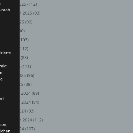
r
Oktober 2025
(112)
 vorab
September 2025
(93)
August 2025
(90)
Juli 2025
(90)
Juni 2025
(103)
Mai 2025
(112)
zierte
April 2025
(88)
)
rekt
März 2025
(111)
em
Februar 2025
(96)
ng
Januar 2025
(88)
Dezember 2024
(89)
ert
November 2024
(94)
Oktober 2024
(93)
September 2024
(112)
rson,
August 2024
(107)
lichen