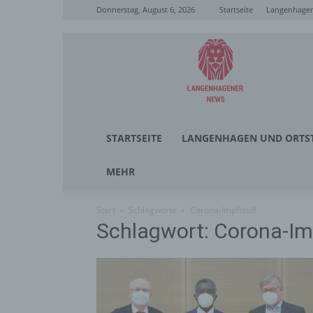
Donnerstag, August 6, 2026
Startseite
Langenhagen
Langenhagener
News
STARTSEITE
LANGENHAGEN UND ORTST
MEHR
Start
Schlagworte
Corona-Impfstoff
Schlagwort: Corona-Im