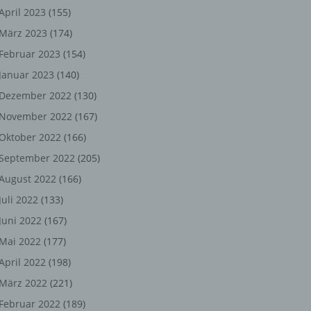
ng,
April 2023
(155)
März 2023
(174)
chen
Februar 2023
(154)
Januar 2023
(140)
er
Dezember 2022
(130)
November 2022
(167)
son
Oktober 2022
(166)
ondert
September 2022
(205)
einer
August 2022
(166)
n.
Juli 2022
(133)
Juni 2022
(167)
Mai 2022
(177)
he
April 2022
(198)
n oder
März 2022
(221)
r
Februar 2022
(189)