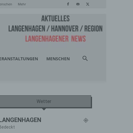
enschen
Mehr
ERANSTALTUNGEN
MENSCHEN
Wetter
LANGENHAGEN
Bedeckt