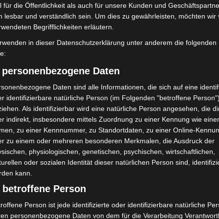
 für die Öffentlichkeit als auch für unsere Kunden und Geschäftspartne
h lesbar und verständlich sein. Um dies zu gewährleisten, möchten wir
rwendeten Begrifflichkeiten erläutern.
rwenden in dieser Datenschutzerklärung unter anderem die folgenden
fe:
) personenbezogene Daten
sonenbezogene Daten sind alle Informationen, die sich auf eine identifi
r identifizierbare natürliche Person (im Folgenden "betroffene Person"
iehen. Als identifizierbar wird eine natürliche Person angesehen, die di
r indirekt, insbesondere mittels Zuordnung zu einer Kennung wie ein
men, zu einer Kennnummer, zu Standortdaten, zu einer Online-Kennu
er zu einem oder mehreren besonderen Merkmalen, die Ausdruck der
sischen, physiologischen, genetischen, psychischen, wirtschaftlichen,
turellen oder sozialen Identität dieser natürlichen Person sind, identifizi
rden kann.
 betroffene Person
roffene Person ist jede identifizierte oder identifizierbare natürliche Pe
ren personenbezogene Daten von dem für die Verarbeitung Verantwort