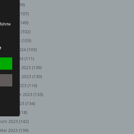
Juli 2024
(89)
Juni 2024
(107)
Mai 2024
(149)
führte
April 2024
(102)
ion,
März 2024
(103)
lesen,
e
Februar 2024
(103)
reitung
fung,
Januar 2024
(111)
Dezember 2023
(130)
November 2023
(130)
Oktober 2023
(114)
September 2023
(133)
August 2023
(134)
Juli 2023
(118)
Juni 2023
(142)
et
Person
Mai 2023
(139)