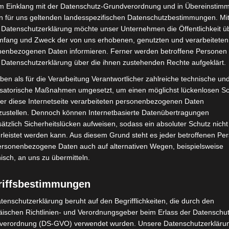
im Einklang mit der Datenschutz-Grundverordnung und in Übereinstim
n für uns geltenden landesspezifischen Datenschutzbestimmungen. Mit
 Datenschutzerklärung möchte unser Unternehmen die Öffentlichkeit ü
mfang und Zweck der von uns erhobenen, genutzten und verarbeiteten
enbezogenen Daten informieren. Ferner werden betroffene Personen 
 Datenschutzerklärung über die ihnen zustehenden Rechte aufgeklärt.
ben als für die Verarbeitung Verantwortlicher zahlreiche technische un
isatorische Maßnahmen umgesetzt, um einen möglichst lückenlosen S
er diese Internetseite verarbeiteten personenbezogenen Daten
zustellen. Dennoch können Internetbasierte Datenübertragungen
ätzlich Sicherheitslücken aufweisen, sodass ein absoluter Schutz nicht
leistet werden kann. Aus diesem Grund steht es jeder betroffenen Pe
personenbezogene Daten auch auf alternativen Wegen, beispielsweise
nisch, an uns zu übermitteln.
riffsbestimmungen
tenschutzerklärung beruht auf den Begrifflichkeiten, die durch den
ischen Richtlinien- und Verordnungsgeber beim Erlass der Datenschut
verordnung (DS-GVO) verwendet wurden. Unsere Datenschutzerklärun