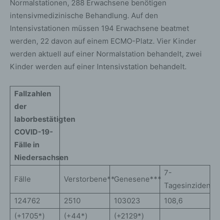
Normalstationen, 288 Erwachsene benötigen
intensivmedizinische Behandlung. Auf den
Intensivstationen müssen 194 Erwachsene beatmet
werden, 22 davon auf einem ECMO-Platz. Vier Kinder
werden aktuell auf einer Normalstation behandelt, zwei
Kinder werden auf einer Intensivstation behandelt.
Fallzahlen
der
laborbestätigten
COVID-19-
Fälle in
Niedersachsen
7-
Fälle
Verstorbene**
Genesene***
Tagesinzidenz
124762
2510
103023
108,6
(+1705*)
(+44*)
(+2129*)