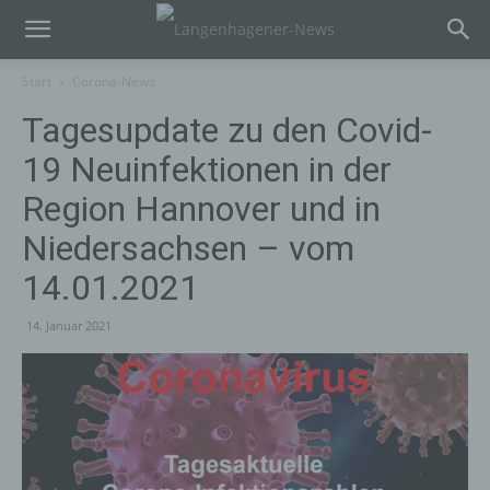
Start
Corona-News
Tagesupdate zu den Covid-
19 Neuinfektionen in der
Region Hannover und in
Niedersachsen – vom
14.01.2021
14. Januar 2021