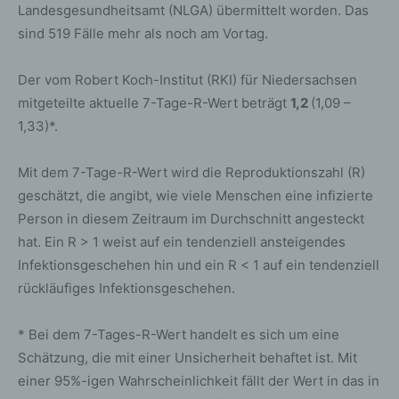
Landesgesundheitsamt (NLGA) übermittelt worden. Das
sind 519 Fälle mehr als noch am Vortag.
Der vom Robert Koch-Institut (RKI) für Niedersachsen
mitgeteilte aktuelle 7-Tage-R-Wert beträgt
1,2
(1,09 –
1,33)*.
Mit dem 7-Tage-R-Wert wird die Reproduktionszahl (R)
geschätzt, die angibt, wie viele Menschen eine infizierte
Person in diesem Zeitraum im Durchschnitt angesteckt
hat. Ein R > 1 weist auf ein tendenziell ansteigendes
Infektionsgeschehen hin und ein R < 1 auf ein tendenziell
rückläufiges Infektionsgeschehen.
* Bei dem 7-Tages-R-Wert handelt es sich um eine
Schätzung, die mit einer Unsicherheit behaftet ist. Mit
einer 95%-igen Wahrscheinlichkeit fällt der Wert in das in