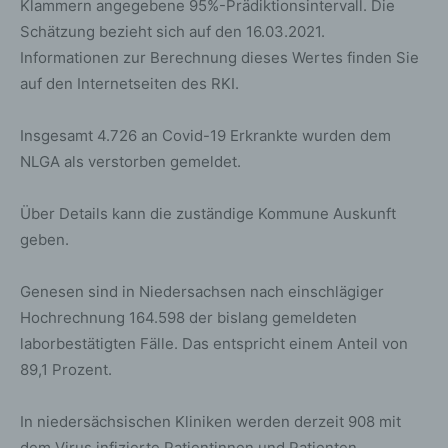
Klammern angegebene 95%-Prädiktionsintervall. Die
Schätzung bezieht sich auf den 16.03.2021.
Informationen zur Berechnung dieses Wertes finden Sie
auf den Internetseiten des RKI.
Insgesamt 4.726 an Covid-19 Erkrankte wurden dem
NLGA als verstorben gemeldet.
Über Details kann die zuständige Kommune Auskunft
geben.
Genesen sind in Niedersachsen nach einschlägiger
Hochrechnung 164.598 der bislang gemeldeten
laborbestätigten Fälle. Das entspricht einem Anteil von
89,1 Prozent.
In niedersächsischen Kliniken werden derzeit 908 mit
dem Virus infizierte Patientinnen und Patienten