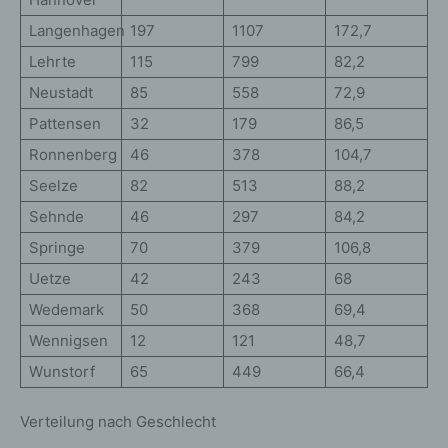
Langenhagen
197
1107
172,7
Lehrte
115
799
82,2
Neustadt
85
558
72,9
Pattensen
32
179
86,5
Ronnenberg
46
378
104,7
Seelze
82
513
88,2
Sehnde
46
297
84,2
Springe
70
379
106,8
Uetze
42
243
68
Wedemark
50
368
69,4
Wennigsen
12
121
48,7
Wunstorf
65
449
66,4
Verteilung nach Geschlecht