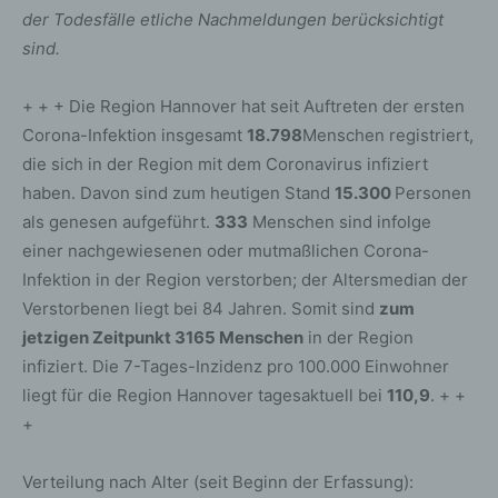
der Todesfälle etliche Nachmeldungen berücksichtigt
sind.
+ + + Die Region Hannover hat seit Auftreten der ersten
Corona-Infektion insgesamt
18.798
Menschen registriert,
die sich in der Region mit dem Coronavirus infiziert
haben. Davon sind zum heutigen Stand
15.300
Personen
als genesen aufgeführt.
333
Menschen sind infolge
einer nachgewiesenen oder mutmaßlichen Corona-
Infektion in der Region verstorben; der Altersmedian der
Verstorbenen liegt bei 84 Jahren. Somit sind
zum
jetzigen Zeitpunkt 3165 Menschen
in der Region
infiziert. Die 7-Tages-Inzidenz pro 100.000 Einwohner
liegt für die Region Hannover tagesaktuell bei
110,9
. + +
+
Verteilung nach Alter (seit Beginn der Erfassung):