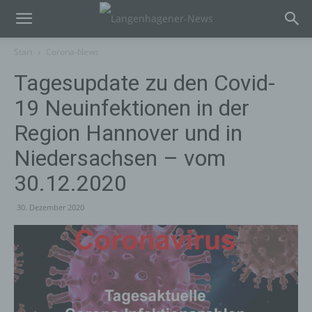
Start
Corona-News
Tagesupdate zu den Covid-
19 Neuinfektionen in der
Region Hannover und in
Niedersachsen – vom
30.12.2020
30. Dezember 2020