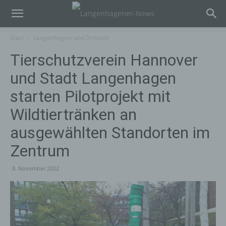
Start
Langenhagen und Ortsteile
Tierschutzverein Hannover
und Stadt Langenhagen
starten Pilotprojekt mit
Wildtiertränken an
ausgewählten Standorten im
Zentrum
8. November 2022