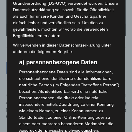
Grundverordnung (DS-GVO) verwendet wurden. Unsere
Datenschutzerklärung soll sowohl für die Öffentlichkeit
als auch für unsere Kunden und Geschäftspartner
einfach lesbar und verständlich sein. Um dies zu
Brachten gemeinsam das Pilotprojekt Wildtiertränke in Langenhagen auf den Weg
Sab
gewährleisten, möchten wir vorab die verwendeten
(v. l.): Henning Busch, Birgit Karrasch, Katja Marnetté und Arvid Possekel. - Quelle:
Bi
Stadt Langenhagen
St
Begrifflichkeiten erläutern.
Wir verwenden in dieser Datenschutzerklärung unter
anderem die folgenden Begriffe:
a) personenbezogene Daten
Personenbezogene Daten sind alle Informationen,
die sich auf eine identifizierte oder identifizierbare
natürliche Person (im Folgenden "betroffene Person")
beziehen. Als identifizierbar wird eine natürliche
Vorheriger Artikel
Nächster Artikel
Person angesehen, die direkt oder indirekt,
Vollsperrung: Erneuerung der
Stromausfall nach Trafobrand
insbesondere mittels Zuordnung zu einer Kennung
Fahrbahndecke
im Kinderkrankenhaus Bult
wie einem Namen, zu einer Kennnummer, zu
Podbielskistraße
Standortdaten, zu einer Online-Kennung oder zu
einem oder mehreren besonderen Merkmalen, die
Ausdruck der physischen, physiologischen,