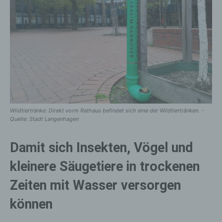
Wildtiertränke: Direkt vorm Rathaus befindet sich eine der Wildtiertränken. -
Quelle: Stadt Langenhagen
Damit sich Insekten, Vögel und
kleinere Säugetiere in trockenen
Zeiten mit Wasser versorgen
können