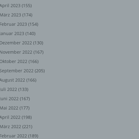
ng,
April 2023
(155)
März 2023
(174)
chen
Februar 2023
(154)
Januar 2023
(140)
er
Dezember 2022
(130)
November 2022
(167)
son
Oktober 2022
(166)
ondert
September 2022
(205)
einer
August 2022
(166)
n.
Juli 2022
(133)
Juni 2022
(167)
Mai 2022
(177)
he
April 2022
(198)
n oder
März 2022
(221)
r
Februar 2022
(189)