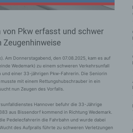
in von Pkw erfasst und schwer
 um Zeugenhinweise
. Am Donnerstagabend, den 07.08.2025, kam es auf
einde Wedemark) zu einem schweren Verkehrsunfall
 und einer 33-jährigen Pkw-Fahrerin. Die Seniorin
d musste mit einem Rettungshubschrauber in ein
sucht nun Zeugen des Vorfalls.
sunfalldienstes Hannover befuhr die 33-Jährige
 L383 aus Bissendorf kommend in Richtung Wedemark.
die Pedelecfahrerin die Fahrbahn und wurde dabei
Wucht des Aufpralls führte zu schweren Verletzungen