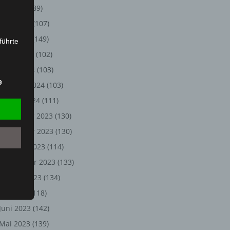
Juli 2024
(89)
Juni 2024
(107)
Mai 2024
(149)
führte
April 2024
(102)
ion,
März 2024
(103)
lesen,
e
Februar 2024
(103)
reitung
fung,
Januar 2024
(111)
Dezember 2023
(130)
November 2023
(130)
Oktober 2023
(114)
September 2023
(133)
August 2023
(134)
Juli 2023
(118)
Juni 2023
(142)
et
Person
Mai 2023
(139)