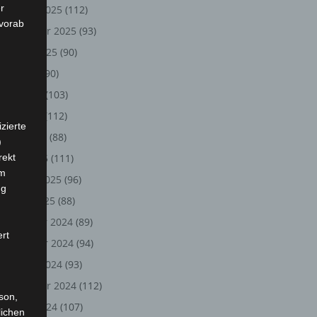
r
Oktober 2025
(112)
 vorab
September 2025
(93)
August 2025
(90)
Juli 2025
(90)
Juni 2025
(103)
Mai 2025
(112)
zierte
April 2025
(88)
)
rekt
März 2025
(111)
em
Februar 2025
(96)
ng
Januar 2025
(88)
Dezember 2024
(89)
ert
November 2024
(94)
Oktober 2024
(93)
September 2024
(112)
rson,
August 2024
(107)
lichen