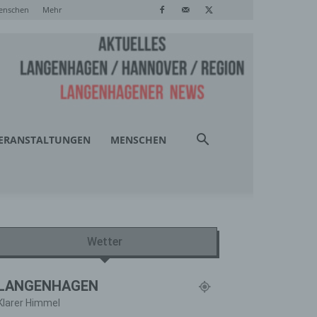
enschen
Mehr
ERANSTALTUNGEN
MENSCHEN
Wetter
LANGENHAGEN
Klarer Himmel