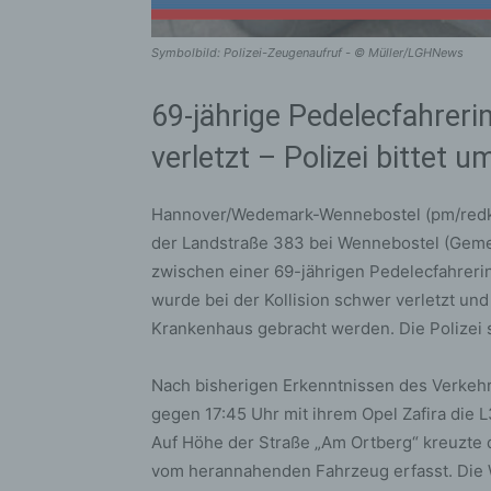
Symbolbild: Polizei-Zeugenaufruf - © Müller/LGHNews
69-jährige Pedelecfahrer
verletzt – Polizei bittet
Hannover/Wedemark-Wennebostel (pm/redk)
der Landstraße 383 bei Wennebostel (Gem
zwischen einer 69-jährigen Pedelecfahrerin
wurde bei der Kollision schwer verletzt un
Krankenhaus gebracht werden. Die Polizei 
Nach bisherigen Erkenntnissen des Verkehr
gegen 17:45 Uhr mit ihrem Opel Zafira die
Auf Höhe der Straße „Am Ortberg“ kreuzte 
vom herannahenden Fahrzeug erfasst. Die 