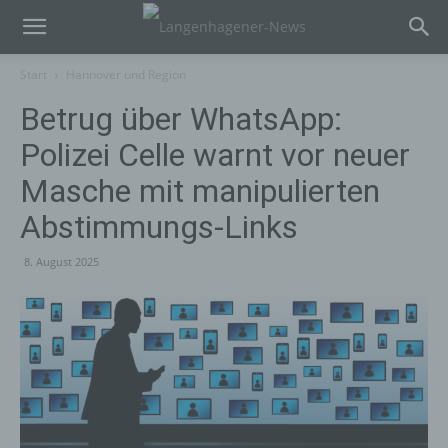
Start
Hannover und Region
Betrug über WhatsApp:
Polizei Celle warnt vor neuer
Masche mit manipulierten
Abstimmungs-Links
8. August 2025