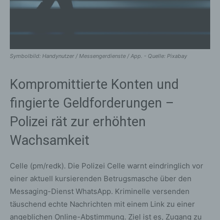
Symbolbild: Handynutzer / Messengerdienste / App. - Quelle: Pixabay
Kompromittierte Konten und
fingierte Geldforderungen –
Polizei rät zur erhöhten
Wachsamkeit
Celle (pm/redk). Die Polizei Celle warnt eindringlich vor
einer aktuell kursierenden Betrugsmasche über den
Messaging-Dienst WhatsApp. Kriminelle versenden
täuschend echte Nachrichten mit einem Link zu einer
angeblichen Online-Abstimmung. Ziel ist es, Zugang zu