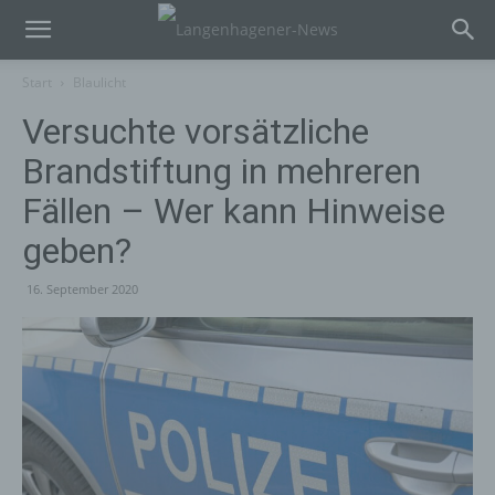
Start
Blaulicht
Versuchte vorsätzliche
Brandstiftung in mehreren
Fällen – Wer kann Hinweise
geben?
16. September 2020