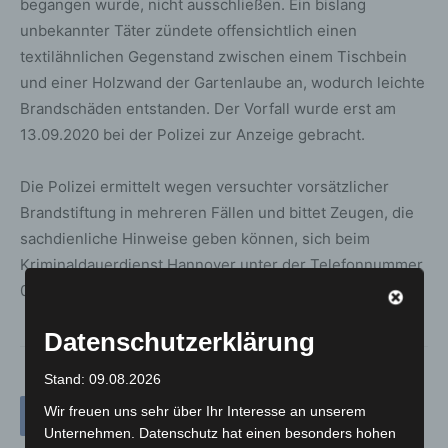
begangen wurde, nicht ausschließen. Ein bislang
unbekannter Täter zündete offensichtlich einen
textilähnlichen Gegenstand zwischen einem Tischbein
und einer Holzwand der Gartenlaube an, wodurch leichte
Brandschäden entstanden. Der Vorfall wurde erst am
13.09.2020 bei der Polizei zur Anzeige gebracht.
Die Polizei ermittelt wegen versuchter vorsätzlicher
Brandstiftung in mehreren Fällen und bittet Zeugen, die
sachdienliche Hinweise geben können, sich beim
Kriminaldauerdienst Hannover unter der Telefonnummer
0511 109-5555 zu melden.
Datenschutzerklärung
Stand: 09.08.2026
Wir freuen uns sehr über Ihr Interesse an unserem
Unternehmen. Datenschutz hat einen besonders hohen