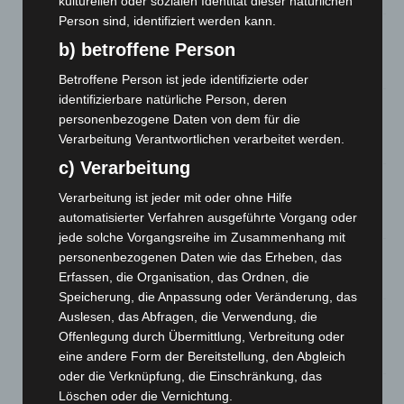
kulturellen oder sozialen Identität dieser natürlichen
Person sind, identifiziert werden kann.
Brand im „Haus der Begegnung“ in Neuwarmbüchen schnell
b) betroffene Person
eingedämmt
6. August 2026
Betroffene Person ist jede identifizierte oder
identifizierbare natürliche Person, deren
Region Hannover: 21 neue Notfallsanitäter starten beim
personenbezogene Daten von dem für die
Roten Kreuz
Verarbeitung Verantwortlichen verarbeitet werden.
5. August 2026
c) Verarbeitung
Mann läuft mit Hockeyschläger über A7 – Polizei sucht
Verarbeitung ist jeder mit oder ohne Hilfe
Zeugen
automatisierter Verfahren ausgeführte Vorgang oder
5. August 2026
jede solche Vorgangsreihe im Zusammenhang mit
personenbezogenen Daten wie das Erheben, das
Celle: Mensch stirbt bei Bagger-Unfall auf Baustelle
Erfassen, die Organisation, das Ordnen, die
5. August 2026
Speicherung, die Anpassung oder Veränderung, das
Gasleitung bei McDonald’s-Umbau in Langenhagen
Auslesen, das Abfragen, die Verwendung, die
beschädigt
Offenlegung durch Übermittlung, Verbreitung oder
5. August 2026
eine andere Form der Bereitstellung, den Abgleich
oder die Verknüpfung, die Einschränkung, das
Anklage nach Abschaltung von „Archetyp Market“ erhoben
Löschen oder die Vernichtung.