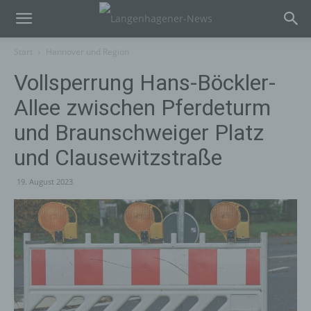
Start
Hannover und Region
Vollsperrung Hans-Böckler-
Allee zwischen Pferdeturm
und Braunschweiger Platz
und Clausewitzstraße
19. August 2023