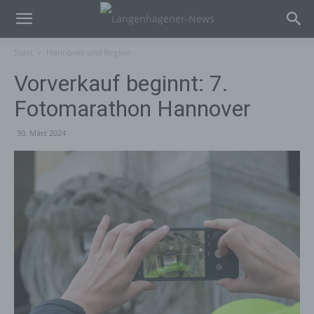
Start
Hannover und Region
Vorverkauf beginnt: 7.
Fotomarathon Hannover
30. März 2024