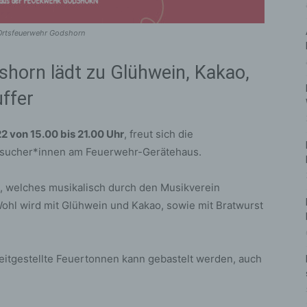
 Ortsfeuerwehr Godshorn
shorn lädt zu Glühwein, Kakao,
ffer
2 von 15.00 bis 21.00 Uhr
, freut sich die
esucher*innen am Feuerwehr-Gerätehaus.
, welches musikalisch durch den Musikverein
 Wohl wird mit Glühwein und Kakao, sowie mit Bratwurst
eitgestellte Feuertonnen kann gebastelt werden, auch