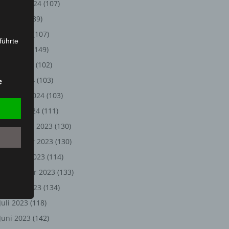
August 2024
(107)
Juli 2024
(89)
Juni 2024
(107)
führte
Mai 2024
(149)
ion,
April 2024
(102)
lesen,
März 2024
(103)
e
reitung
Februar 2024
(103)
fung,
Januar 2024
(111)
Dezember 2023
(130)
November 2023
(130)
Oktober 2023
(114)
September 2023
(133)
August 2023
(134)
Juli 2023
(118)
et
Juni 2023
(142)
Person