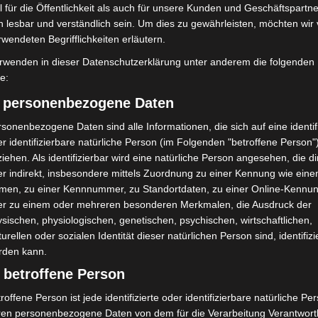
 für die Öffentlichkeit als auch für unsere Kunden und Geschäftspartne
h lesbar und verständlich sein. Um dies zu gewährleisten, möchten wir
rwendeten Begrifflichkeiten erläutern.
rwenden in dieser Datenschutzerklärung unter anderem die folgenden
fe:
) personenbezogene Daten
sonenbezogene Daten sind alle Informationen, die sich auf eine identifi
r identifizierbare natürliche Person (im Folgenden "betroffene Person"
iehen. Als identifizierbar wird eine natürliche Person angesehen, die di
r indirekt, insbesondere mittels Zuordnung zu einer Kennung wie ein
men, zu einer Kennnummer, zu Standortdaten, zu einer Online-Kennu
er zu einem oder mehreren besonderen Merkmalen, die Ausdruck der
sischen, physiologischen, genetischen, psychischen, wirtschaftlichen,
turellen oder sozialen Identität dieser natürlichen Person sind, identifizi
rden kann.
 betroffene Person
roffene Person ist jede identifizierte oder identifizierbare natürliche Pe
ren personenbezogene Daten von dem für die Verarbeitung Verantwort