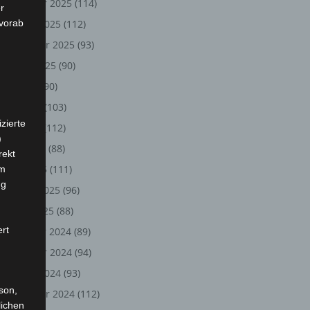
November 2025
(114)
r
 vorab
Oktober 2025
(112)
September 2025
(93)
August 2025
(90)
Juli 2025
(90)
Juni 2025
(103)
zierte
Mai 2025
(112)
)
April 2025
(88)
rekt
März 2025
(111)
em
ng
Februar 2025
(96)
Januar 2025
(88)
ert
Dezember 2024
(89)
November 2024
(94)
Oktober 2024
(93)
rson,
September 2024
(112)
lichen