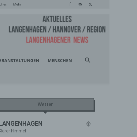
chen
Mehr
ERANSTALTUNGEN
MENSCHEN
Wetter
LANGENHAGEN
Klarer Himmel