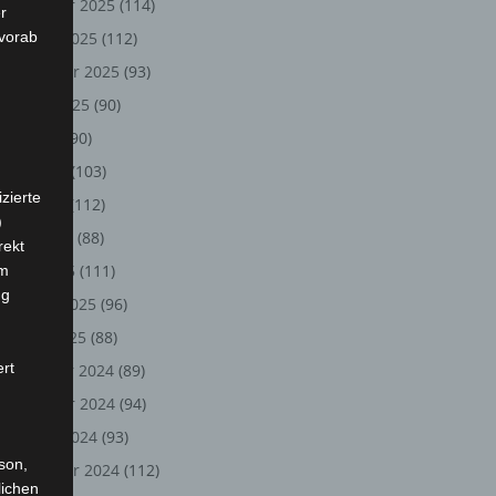
November 2025
(114)
r
 vorab
Oktober 2025
(112)
September 2025
(93)
August 2025
(90)
Juli 2025
(90)
Juni 2025
(103)
zierte
Mai 2025
(112)
)
April 2025
(88)
rekt
März 2025
(111)
em
ng
Februar 2025
(96)
Januar 2025
(88)
ert
Dezember 2024
(89)
November 2024
(94)
Oktober 2024
(93)
rson,
September 2024
(112)
lichen