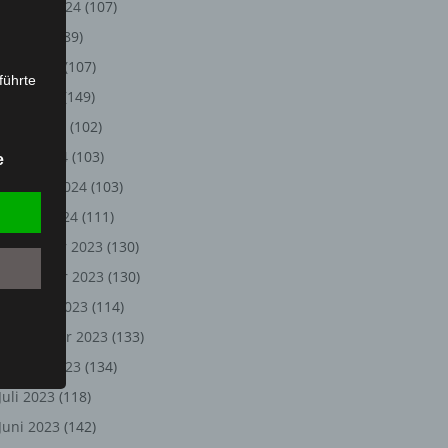
August 2024
(107)
Juli 2024
(89)
Juni 2024
(107)
führte
Mai 2024
(149)
ion,
April 2024
(102)
lesen,
März 2024
(103)
e
reitung
Februar 2024
(103)
fung,
Januar 2024
(111)
Dezember 2023
(130)
November 2023
(130)
Oktober 2023
(114)
September 2023
(133)
August 2023
(134)
Juli 2023
(118)
et
Juni 2023
(142)
Person