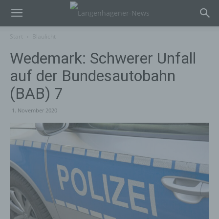
Start
Blaulicht
Wedemark: Schwerer Unfall
auf der Bundesautobahn
(BAB) 7
1. November 2020