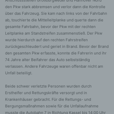
Anschlussstellen Großburgwedel und Hannover Nord
den Pkw stark abbremsen und verlor dann die Kontrolle
über das Fahrzeug. Sie kam nach links von der Fahrbahn
ab, touchierte die Mittelleitplanke und querte dann die
gesamte Fahrbahn, bevor der Pkw mit der rechten
Leitplanke am Standstreifen zusammenstieß. Der Pkw
wurde hierdurch auf den rechten Fahrstreifen
zurückgeschleudert und geriet in Brand. Bevor der Brand
den gesamten Pkw erfasste, konnte die Fahrerin und ihr
74 Jahre alter Beifahrer das Auto selbstständig
verlassen. Andere Fahrzeuge waren offenbar nicht am
Unfall beteiligt.
Beide schwer verletzte Personen wurden durch
Ersthelfer und Rettungskräfte versorgt und in
Krankenhäuser gebracht. Für die Rettungs- und
Bergungsmaßnahmen sowie für die Unfallaufnahme
musste die Autobahn 7 in Richtung Kassel bis 14:00 Uhr