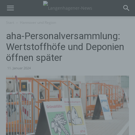
Start
Hannover und Region
aha-Personalversammlung:
Wertstoffhöfe und Deponien
öffnen später
11. Januar 2024