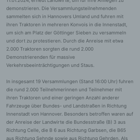
11.01.2024, erneut Landwirte, um für ihre Anliegen zu
demonstrieren. Die Versammlungsteilnehmenden
sammelten sich in Hannovers Umland und fuhren mit
ihren Traktoren in mehreren Konvois in die Innenstadt,
um sich am Platz der Göttinger Sieben zu versammeln
und dort zu protestieren. Durch die Anreise mit etwa
2.000 Traktoren sorgten die rund 2.000
Demonstrierenden für massive
Verkehrsbeeinträchtigungen und Staus.
In insgesamt 19 Versammlungen (Stand 16:00 Uhr) fuhren
die rund 2.000 Teilnehmerinnen und Teilnehmer mit
ihren Traktoren und einer geringen Anzahl anderer
Fahrzeuge über Bundes- und Landstraßen in Richtung
Innenstadt von Hannover. Besonders betroffen waren auf
der Anreise der Landwirte die Bundesstraße (B) 3 aus
Richtung Celle, die B 6 aus Richtung Garbsen, die B65
aus Richtung Sehnde sowie aus Richtung Gehrden. Als