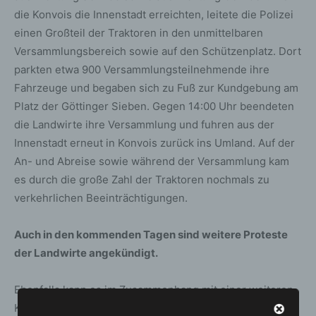
die Konvois die Innenstadt erreichten, leitete die Polizei
einen Großteil der Traktoren in den unmittelbaren
Versammlungsbereich sowie auf den Schützenplatz. Dort
parkten etwa 900 Versammlungsteilnehmende ihre
Fahrzeuge und begaben sich zu Fuß zur Kundgebung am
Platz der Göttinger Sieben. Gegen 14:00 Uhr beendeten
die Landwirte ihre Versammlung und fuhren aus der
Innenstadt erneut in Konvois zurück ins Umland. Auf der
An- und Abreise sowie während der Versammlung kam
es durch die große Zahl der Traktoren nochmals zu
verkehrlichen Beeinträchtigungen.
Auch in den kommenden Tagen sind weitere Proteste
der Landwirte angekündigt.
Ebenfalls kann es im Zusammenhang mit einer weiteren
Kundgebung mit anschließendem Aufzug am 12.01.2024