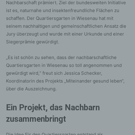
Nachbarschaft prämiert. Ziel der bundesweiten Initiative
ist es, naturnahe und insektenfreundliche Flächen zu
schaffen. Der Quartiersgarten in Wiesenau hat mit
seinem nachhaltigen und gemeinschaftlichen Ansatz die
Jury überzeugt und wurde mit einer Urkunde und einer
Siegerprämie gewürdigt.
„Es ist schön zu sehen, dass der nachbarschaftliche
Quartiersgarten in Wiesenau so toll angenommen und
gewürdigt wird,“ freut sich Jessica Schecker,
Koordinatorin des Projekts „Miteinander gesund leben“,
über die Auszeichnung.
Ein Projekt, das Nachbarn
zusammenbringt
Die Idee für den Quartiersgarten entstand als