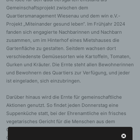
Gemeinschaftsprojekt zwischen dem
Quartiersmanagement Wiesenau und dem win e.V.-
Projekt „Miteinander gesund leben“. Im Frühjahr 2024
fanden sich engagierte Nachbarinnen und Nachbarn
zusammen, um im Hinterhof eines Mietshauses die
Gartenfläche zu gestalten. Seitdem wachsen dort
verschiedenste Gemüsesorten wie Kartoffeln, Tomaten,
Gurken und Kräuter. Die Ernte steht allen Bewohnerinnen
und Bewohnern des Quartiers zur Verfügung, und jeder
ist eingeladen, sich einzubringen.
Darüber hinaus wird die Ernte für gemeinschaftliche
Aktionen genutzt. So findet jeden Donnerstag eine
Suppenküche statt, bei der Ehrenamtliche ein frisches
vegetarisches Gericht für die Menschen aus dem
Quartier zubereiten. Die Aktion fördert nicht nur den
Gemeinschaftssinn, sondern unterstützt auch eine