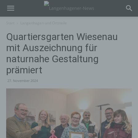
Start
Langenhagen und Ortsteile
Quartiersgarten Wiesenau
mit Auszeichnung für
naturnahe Gestaltung
prämiert
27. November 2024