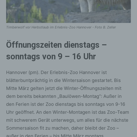
Timberwolf vor Herbstlaub im Erlebnis-Zoo Hannover - Foto B. Zeller
Öffnungszeiten dienstags –
sonntags von 9 – 16 Uhr
Hannover (pm). Der Erlebnis-Zoo Hannover ist
blätterbuntprächtig in die Wintersaison gestartet. Bis
Mitte März gelten jetzt die Winter-Öffnungszeiten mit
dem bereits bekannten „Baulöwen-Montag“: Außer in
den Ferien ist der Zoo dienstags bis sonntags von 9-16
Uhr geöffnet. An den Winter-Montagen ist das Zoo-Team
mit schwerem Gerät unterwegs, um alles für die nächste
Sommersaison fit zu machen, daher bleibt der Zoo –
außer in den Ferien – bis Mitte März montags