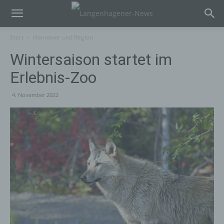
Start
Hannover und Region
Wintersaison startet im
Erlebnis-Zoo
4. November 2022