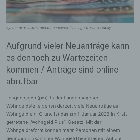
Symbolbild: Geld/Fördermittel/Rente/Pfändung - Quelle: Pixabay
Aufgrund vieler Neuanträge kann
es dennoch zu Wartezeiten
kommen / Anträge sind online
abrufbar
Langenhagen (pm). In der Langenhagener
Wohngeldstelle gehen derzeit viele Neuanträge auf
Wohngeld ein. Grund ist das am 1. Januar 2023 in Kraft
getretene „Wohngeld Plus“-Gesetz. Mit der
Wohngeldreform können mehr Personen mit einem
geringen Einkommen Wohngeld beantragen. Auf die