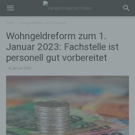
Start
Langenhagen und Ortsteile
Wohngeldreform zum 1.
Januar 2023: Fachstelle ist
personell gut vorbereitet
14. Januar 2023