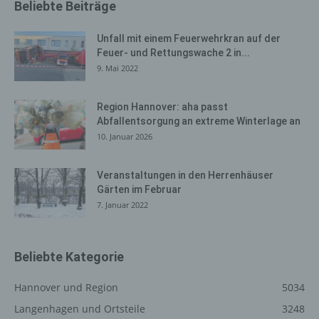
Beliebte Beiträge
Internetbrowser oder andere Softwareprogramme
gelöscht werden. Dies ist in allen gängigen
Unfall mit einem Feuerwehrkran auf der
Internetbrowsern möglich. Deaktiviert die betroffene
Feuer- und Rettungswache 2 in...
Person die Setzung von Cookies in dem genutzten
9. Mai 2022
Internetbrowser, sind unter Umständen nicht alle
Funktionen unserer Internetseite vollumfänglich nutzbar.
Region Hannover: aha passt
Abfallentsorgung an extreme Winterlage an
Erfassung von allgemeinen Daten
10. Januar 2026
und Informationen
Die Internetseite erfasst mit jedem Aufruf der
Veranstaltungen in den Herrenhäuser
Internetseite durch eine betroffene Person oder ein
Gärten im Februar
automatisiertes System eine Reihe von allgemeinen
7. Januar 2022
Daten und Informationen. Diese allgemeinen Daten und
Informationen werden in den Logfiles des Servers
gespeichert. Erfasst werden können die (1) verwendeten
Beliebte Kategorie
Browsertypen und Versionen, (2) das vom zugreifenden
System verwendete Betriebssystem, (3) die
Hannover und Region
5034
Internetseite, von welcher ein zugreifendes System auf
unsere Internetseite gelangt (sogenannte Referrer), (4)
Langenhagen und Ortsteile
3248