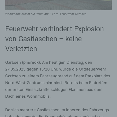
Wohnmobil brennt auf Parkplatz. - Foto: Feuerwehr Garbsen
Feuerwehr verhindert Explosion
von Gasflaschen – keine
Verletzten
Garbsen (pm/redk). Am heutigen Dienstag, den
27.05.2025 gegen 13:20 Uhr, wurde die Ortsfeuerwehr
Garbsen zu einem Fahrzeugbrand auf dem Parkplatz des
Nord-West-Zentrums alarmiert. Bereits beim Eintreffen
der ersten Einsatzkräfte schlugen Flammen aus dem
Dach eines Wohnmobils.
Da sich mehrere Gasflaschen im Inneren des Fahrzeugs
befanden, wurde die Brandbekämpfung zunächst aus