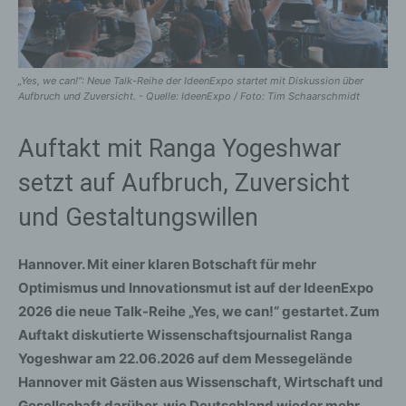
„Yes, we can!“: Neue Talk-Reihe der IdeenExpo startet mit Diskussion über
Aufbruch und Zuversicht. - Quelle: IdeenExpo / Foto: Tim Schaarschmidt
Auftakt mit Ranga Yogeshwar
setzt auf Aufbruch, Zuversicht
und Gestaltungswillen
Hannover. Mit einer klaren Botschaft für mehr
Optimismus und Innovationsmut ist auf der IdeenExpo
2026 die neue Talk-Reihe „Yes, we can!“ gestartet. Zum
Auftakt diskutierte Wissenschaftsjournalist Ranga
Yogeshwar am 22.06.2026 auf dem Messegelände
Hannover mit Gästen aus Wissenschaft, Wirtschaft und
Gesellschaft darüber, wie Deutschland wieder mehr