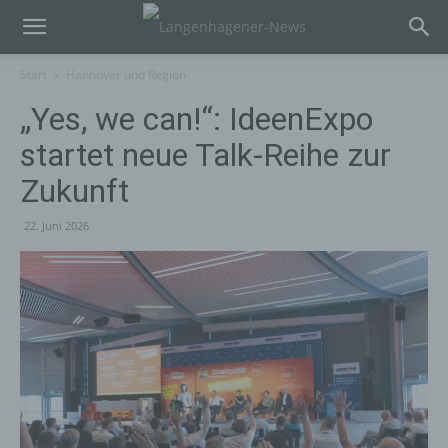
Start
Hannover und Region
„Yes, we can!“: IdeenExpo
startet neue Talk-Reihe zur
Zukunft
22. Juni 2026