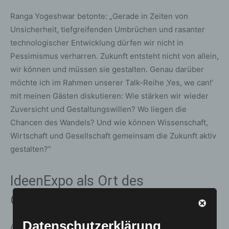
Ranga Yogeshwar betonte: „Gerade in Zeiten von
Unsicherheit, tiefgreifenden Umbrüchen und rasanter
technologischer Entwicklung dürfen wir nicht in
Pessimismus verharren. Zukunft entsteht nicht von allein,
wir können und müssen sie gestalten. Genau darüber
möchte ich im Rahmen unserer Talk-Reihe ‚Yes, we can!‘
mit meinen Gästen diskutieren: Wie stärken wir wieder
Zuversicht und Gestaltungswillen? Wo liegen die
Chancen des Wandels? Und wie können Wissenschaft,
Wirtschaft und Gesellschaft gemeinsam die Zukunft aktiv
gestalten?“
IdeenExpo als Ort des
Optimismus
Datenschutzerklärung
Auch Volker Schmidt, Aufsichtsratsvorsitzender der