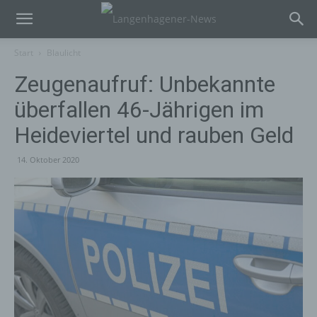
Start
Blaulicht
Zeugenaufruf: Unbekannte
überfallen 46-Jährigen im
Heideviertel und rauben Geld
14. Oktober 2020