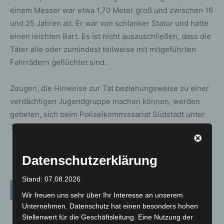
einem Messer war etwa 1,70 Meter groß und zwischen 16
und 25 Jahren alt. Er war von schlanker Statur und hatte
einen leichten Bart. Es ist nicht auszuschließen, dass die
Täter alle oder zumindest teilweise mit mitgeführten
Fahrrädern geflüchtet sind.
Zeugen, die Hinweise zur Tat beziehungsweise zu einer
verdächtigen Jugendgruppe machen können, werden
gebeten, sich beim Polizeikommissariat Südstadt unter
Telefon 0511 109-3217 zu melden.
Datenschutzerklärung
Stand: 07.08.2026
Wir freuen uns sehr über Ihr Interesse an unserem
Unternehmen. Datenschutz hat einen besonders hohen
Stellenwert für die Geschäftsleitung. Eine Nutzung der