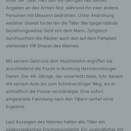
Einer der Täter hielt den 46-Jährigen laut seinen
Angaben an den Armen fest, während ihn zwei andere
Personen mit Messern bedrohten. Unter Androhung
weiterer Gewalt forderten die Täter Wertgegenstände
beziehungsweise Geld von dem Mann. Zeitgleich
durchsuchten die Räuber auch den auf dem Parkplatz
stehenden VW Sharan des Mannes.
Mit seinem Geld und dem Mobiltelefon ergriffen sie
anschließend die Flucht in Richtung Hermannsburger
Damm. Der 46-Jährige, der unverletzt blieb, fuhr danach
mit seinem Auto bis zum Schneverdinger Weg, wo er
schließlich die Polizei verständigte. Eine sofort
eingeleitete Fahndung nach den Tätern verlief ohne
Ergebnis.
Laut Aussagen des Mannes hatten alle Täter ein
südeuropäisches Erscheinungsbild. Ein Jugendlicher mit