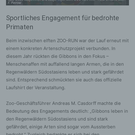
F. Petrow
Pe
Sportliches Engagement für bedrohte
Primaten
Beim inzwischen elften ZOO-RUN war der Lauf erneut mit
einem konkreten Artenschutzprojekt verbunden. In
diesem Jahr rückten die Gibbons in den Fokus –
Menschenaffen mit auffallend langen Armen, die in den
Regenwäldern Südostasiens leben und stark gefährdet
sind. Entsprechend schmückten sie auch das offizielle
Laufshirt der Veranstaltung.
Zoo-Geschäftsführer Andreas M. Casdorff machte die
Bedeutung des Engagements deutlich: „Gibbons leben in
den Regenwäldern Südostasiens und sind stark
gefährdet, einige Arten sind sogar vom Aussterben
bedroht.“ Zugleich bedankte er sich bei den