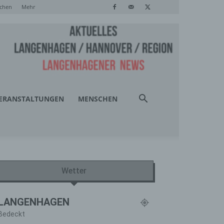
chen
Mehr
ERANSTALTUNGEN
MENSCHEN
Wetter
LANGENHAGEN
Bedeckt