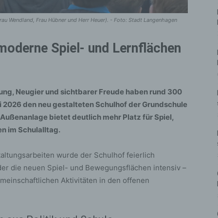
 Frau Wendland, Frau Hübner und Herr Heuer). - Foto: Stadt Langenhagen
moderne Spiel- und Lernflächen
ung, Neugier und sichtbarer Freude haben rund 300
i 2026 den neu gestalteten Schulhof der Grundschule
Außenanlage bietet deutlich mehr Platz für Spiel,
 im Schulalltag.
ltungsarbeiten wurde der Schulhof feierlich
der die neuen Spiel- und Bewegungsflächen intensiv –
meinschaftlichen Aktivitäten in den offenen