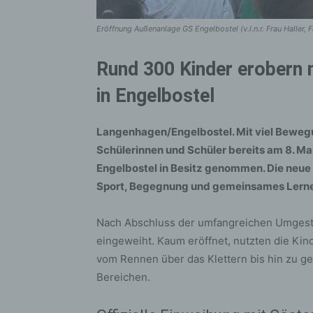
Eröffnung Außenanlage GS Engelbostel (v.l.n.r. Frau Haller,
Rund 300 Kinder erobern 
in Engelbostel
Langenhagen/Engelbostel. Mit viel Beweg
Schülerinnen und Schüler bereits am 8. Ma
Engelbostel in Besitz genommen. Die neue 
Sport, Begegnung und gemeinsames Lernen
Nach Abschluss der umfangreichen Umgesta
eingeweiht. Kaum eröffnet, nutzten die Kin
vom Rennen über das Klettern bis hin zu ge
Bereichen.