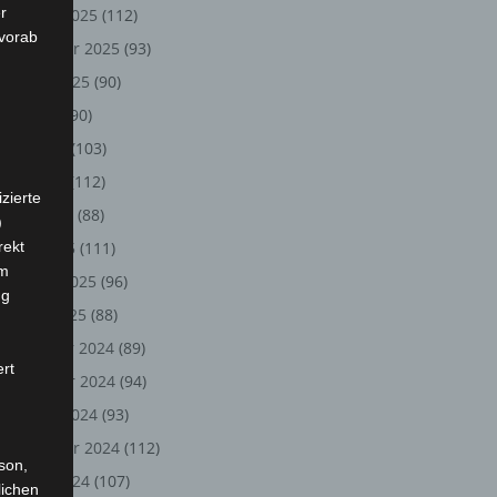
r
Oktober 2025
(112)
 vorab
September 2025
(93)
August 2025
(90)
Juli 2025
(90)
Juni 2025
(103)
Mai 2025
(112)
zierte
April 2025
(88)
)
rekt
März 2025
(111)
em
Februar 2025
(96)
ng
Januar 2025
(88)
Dezember 2024
(89)
ert
November 2024
(94)
Oktober 2024
(93)
September 2024
(112)
rson,
August 2024
(107)
lichen