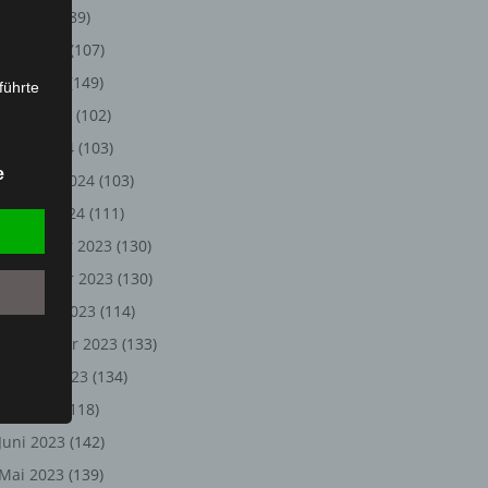
Juli 2024
(89)
Juni 2024
(107)
Mai 2024
(149)
führte
April 2024
(102)
ion,
März 2024
(103)
lesen,
e
Februar 2024
(103)
reitung
fung,
Januar 2024
(111)
Dezember 2023
(130)
November 2023
(130)
Oktober 2023
(114)
September 2023
(133)
August 2023
(134)
Juli 2023
(118)
Juni 2023
(142)
et
Person
Mai 2023
(139)