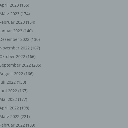
ng,
April 2023
(155)
März 2023
(174)
chen
Februar 2023
(154)
Januar 2023
(140)
er
Dezember 2022
(130)
November 2022
(167)
son
Oktober 2022
(166)
ondert
September 2022
(205)
einer
August 2022
(166)
n.
Juli 2022
(133)
Juni 2022
(167)
Mai 2022
(177)
he
April 2022
(198)
n oder
März 2022
(221)
r
Februar 2022
(189)