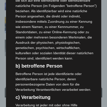
die sich auf eine identifizierte oder identifizierbare
natürliche Person (im Folgenden "betroffene Person")
beziehen. Als identifizierbar wird eine natürliche
Person angesehen, die direkt oder indirekt,
Maskenpflicht im GVH entfällt ab 02.
insbesondere mittels Zuordnung zu einer Kennung
Februar
wie einem Namen, zu einer Kennnummer, zu
Standortdaten, zu einer Online-Kennung oder zu
einem oder mehreren besonderen Merkmalen, die
Absonderungsverordnung in
Ausdruck der physischen, physiologischen,
Niedersachsen läuft zum Monatsende
genetischen, psychischen, wirtschaftlichen,
aus
kulturellen oder sozialen Identität dieser natürlichen
Person sind, identifiziert werden kann.
b) betroffene Person
Betroffene Person ist jede identifizierte oder
identifizierbare natürliche Person, deren
personenbezogene Daten von dem für die
Verarbeitung Verantwortlichen verarbeitet werden.
Wetter
c) Verarbeitung
Verarbeitung ist jeder mit oder ohne Hilfe
LANGENHAGEN