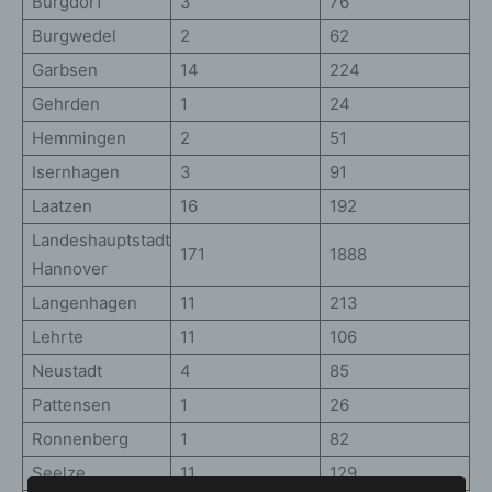
Burgdorf
3
76
Burgwedel
2
62
Garbsen
14
224
Gehrden
1
24
Hemmingen
2
51
Isernhagen
3
91
Laatzen
16
192
Landeshauptstadt
171
1888
Hannover
Langenhagen
11
213
Lehrte
11
106
Neustadt
4
85
Pattensen
1
26
Ronnenberg
1
82
Seelze
11
129