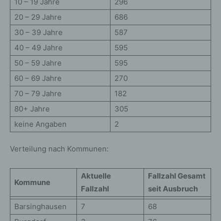
10 – 19 Jahre
296
20 – 29 Jahre
686
30 – 39 Jahre
587
40 – 49 Jahre
595
50 – 59 Jahre
595
60 – 69 Jahre
270
70 – 79 Jahre
182
80+ Jahre
305
keine Angaben
2
Verteilung nach Kommunen:
Aktuelle
Fallzahl Gesamt
Kommune
Fallzahl
seit Ausbruch
Barsinghausen
7
68