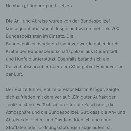
Hamburg, Lüneburg und Uelzen.
Die An- und Abreise wurde von der Bundespolizei
konsequent überwacht. Insgesamt waren mehr als 200
Bundespolizisten im Einsatz. Die
Bundespolizeiinspektion Hannover wurde dabei durch
Kräfte der Bundesbereitschaftspolizei aus Duderstadt
und Hünfeld unterstützt. Ebenfalls befand sich ein
Polizeihubschrauber über dem Stadtgebiet Hannovers in
der Luft.
Der Polizeiführer, Polizeidirektor Martin Kröger, zeigte
sich zufrieden mit dem Verlauf: „Ein guter Auftakt der
„polizeilichen“ Fußballsaison – für die Zuschauer, die
Atmosphäre und die Bundespolizei. Gut, dass die An- und
Abreise der Heim- und Gastfans friedlich und ohne
Straftaten oder Ordnungsstörungen abgelaufen ist.“