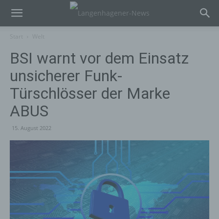
Start
Welt
BSI warnt vor dem Einsatz
unsicherer Funk-
Türschlösser der Marke
ABUS
15. August 2022