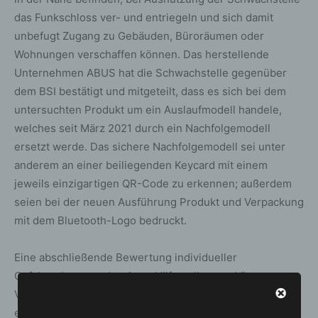
das Funkschloss ver- und entriegeln und sich damit
unbefugt Zugang zu Gebäuden, Büroräumen oder
Wohnungen verschaffen können. Das herstellende
Unternehmen ABUS hat die Schwachstelle gegenüber
dem BSI bestätigt und mitgeteilt, dass es sich bei dem
untersuchten Produkt um ein Auslaufmodell handele,
welches seit März 2021 durch ein Nachfolgemodell
ersetzt werde. Das sichere Nachfolgemodell sei unter
anderem an einer beiliegenden Keycard mit einem
jeweils einzigartigen QR-Code zu erkennen; außerdem
seien bei der neuen Ausführung Produkt und Verpackung
mit dem Bluetooth-Logo bedruckt.
Eine abschließende Bewertung individueller
Gefahrenlagen und weitere Hilfestellungen können
Verbrauchende vom herstellenden Unternehmen
erhalten.