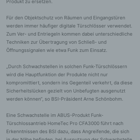
Produkt zu ersetzen.
Für den Objektschutz von Räumen und Eingangstüren
werden immer häufiger digitale Türschlösser verwendet.
Zum Ver- und Entriegeln kommen dabei unterschiedliche
Techniken zur Übertragung von Schließ- und
Öffnungssignalen wie etwa Funk zum Einsatz.
„Durch Schwachstellen in solchen Funk-Türschlössern
wird die Hauptfunktion der Produkte nicht nur
kompromittiert, sondern ins Gegenteil verkehrt, da diese
Sicherheitslücken gezielt von Unbefugten ausgenutzt
werden können“, so BSI-Präsident Arne Schönbohm.
Eine Schwachstelle im ABUS-Produkt Funk-
Türschlossantrieb HomeTec Pro CFA3000 führt nach
Erkenntnissen des BSI dazu, dass Angreifende, die sich
in der Nähe befinden, bei Ausnutzung der Schwachstelle