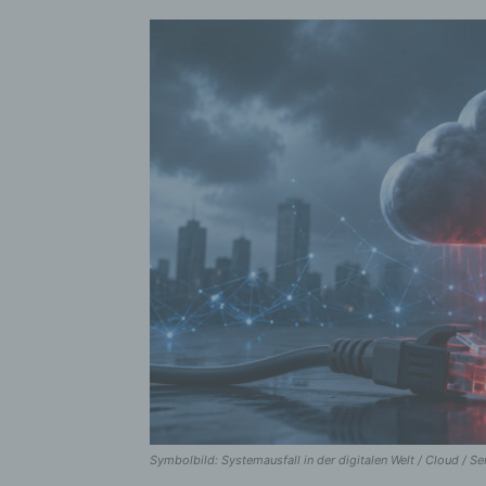
Symbolbild: Systemausfall in der digitalen Welt / Cloud / S