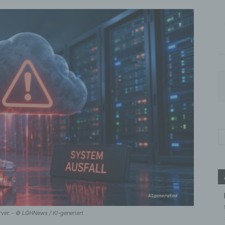
erver. - © LGHNews / KI-generiert