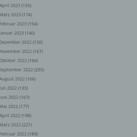
ng,
April 2023
(155)
März 2023
(174)
chen
Februar 2023
(154)
Januar 2023
(140)
er
Dezember 2022
(130)
November 2022
(167)
son
Oktober 2022
(166)
ondert
September 2022
(205)
einer
August 2022
(166)
n.
Juli 2022
(133)
Juni 2022
(167)
Mai 2022
(177)
he
April 2022
(198)
n oder
März 2022
(221)
r
Februar 2022
(189)