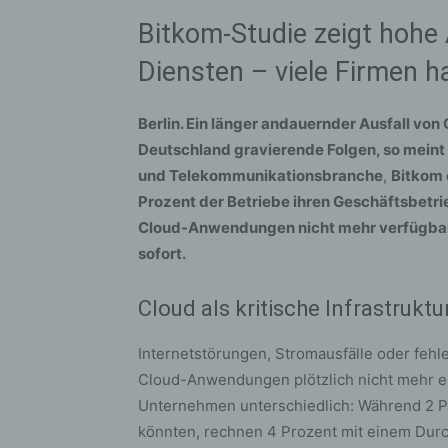
Bitkom-Studie zeigt hohe
Diensten – viele Firmen 
Berlin. Ein länger andauernder Ausfall von
Deutschland gravierende Folgen, so meint
und Telekommunikationsbranche
,
Bitkom 
Prozent der Betriebe ihren Geschäftsbetrie
Cloud-Anwendungen nicht mehr verfügbar w
sofort.
Cloud als kritische Infrastrukt
Internetstörungen, Stromausfälle oder feh
Cloud-Anwendungen plötzlich nicht mehr er
Unternehmen unterschiedlich: Während 2 Pr
könnten, rechnen 4 Prozent mit einem Durc