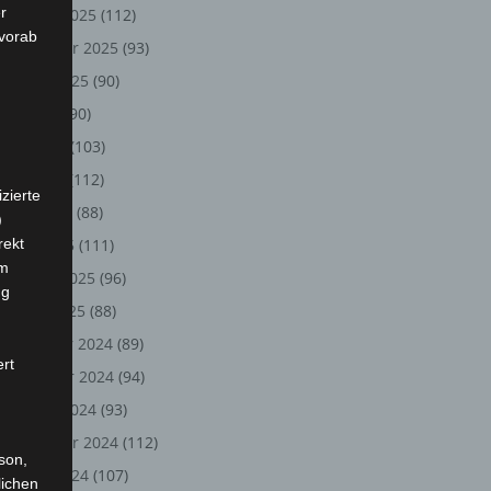
r
Oktober 2025
(112)
 vorab
September 2025
(93)
August 2025
(90)
Juli 2025
(90)
Juni 2025
(103)
Mai 2025
(112)
zierte
April 2025
(88)
)
rekt
März 2025
(111)
em
Februar 2025
(96)
ng
Januar 2025
(88)
Dezember 2024
(89)
ert
November 2024
(94)
Oktober 2024
(93)
September 2024
(112)
rson,
August 2024
(107)
lichen