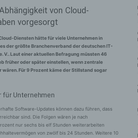
 Abhängigkeit von Cloud-
haben vorgesorgt
 Cloud-Diensten hätte für viele Unternehmen in
 es der größte Branchenverband der deutschen IT-
e. V.. Laut einer aktuellen Befragung müssten 46
b früher oder später einstellen, wenn zentrale
ären. Für 9 Prozent käme der Stillstand sogar
ur für Unternehmen
lerhafte Software-Updates können dazu führen, dass
reichbar sind. Die Folgen wären je nach
ozent nur sechs bis elf Stunden weiterarbeiten
hhaltevermögen von zwölf bis 24 Stunden. Weitere 10