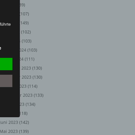
Juli 2024
(89)
Juni 2024
(107)
Mai 2024
(149)
führte
April 2024
(102)
ion,
März 2024
(103)
lesen,
e
Februar 2024
(103)
reitung
fung,
Januar 2024
(111)
Dezember 2023
(130)
November 2023
(130)
Oktober 2023
(114)
September 2023
(133)
August 2023
(134)
Juli 2023
(118)
Juni 2023
(142)
et
Person
Mai 2023
(139)