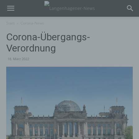
Start
Corona-News
Corona-Übergangs-
Verordnung
18. März 2022