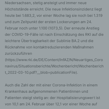
Niedersachsen, stetig ansteigt und immer neue
Höchststände erreicht. Die neue Infektionsinzidenz liegt
heute bei 1.683,2, vor einer Woche lag sie noch bei 1.319
und zum Zeitpunkt der ersten Lockerungen am 24.
Februar noch unter 1.100 (1073,5). Der erneute Anstieg
der COVID-19-Fälle ist nach Einschätzung des RKI auf die
leichtere Übertragbarkeit der Sublinie BA.2 und die
Rücknahme von kontaktreduzierenden Maßnahmen
zurückzuführen
(https://www.rki.de/DE/Content/InfAZ/N/Neuartiges_Coro
navirus/Situationsberichte/Wochenbericht/Wochenberich
t_2022-03-10.pdf?__blob=publicationFile).
Auch die Zahl der mit einer Corona-Infektion in einem
Krankenhaus aufgenommenen Patientinnen und
Patienten steigt stetig an: der Hospitalisierungswert ist
von 10,1 am 24. Februar über 12,1 vor einer Woche auf