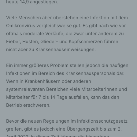
heute 14,9 angestiegen.
Viele Menschen aber überstehen eine Infektion mit dem
Omikronvirus vergleichsweise gut. Es gibt nach wie vor
oftmals moderate Verläufe, die zwar unter anderem zu
Fieber, Husten, Glieder- und Kopfschmerzen führen,
nicht aber zu Krankenhauseinweisungen.
Ein immer größeres Problem stellen jedoch die häufigen
Infektionen im Bereich des Krankenhauspersonals dar.
Wenn in Krankenhäusern oder anderen
systemrelevanten Bereichen viele Mitarbeiterinnen und
Mitarbeiter für 7 bis 14 Tage ausfallen, kann das den
Betrieb erschweren.
Bevor die neuen Regelungen im Infektionsschutzgesetz
greifen, gibt es jedoch eine Übergangszeit bis zum 2.
April 2022. In dieser Zeit können die bisherigen