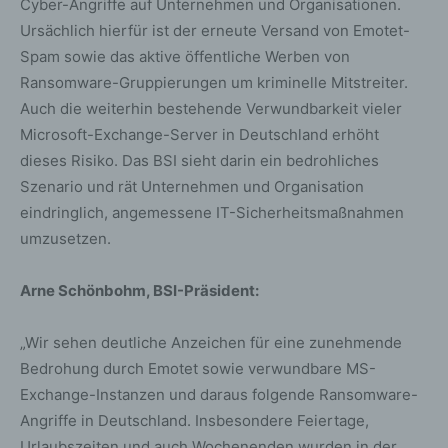
Cyber-Angriffe auf Unternehmen und Organisationen.
Ursächlich hierfür ist der erneute Versand von Emotet-
Spam sowie das aktive öffentliche Werben von
Ransomware-Gruppierungen um kriminelle Mitstreiter.
Auch die weiterhin bestehende Verwundbarkeit vieler
Microsoft-Exchange-Server in Deutschland erhöht
dieses Risiko. Das BSI sieht darin ein bedrohliches
Szenario und rät Unternehmen und Organisation
eindringlich, angemessene IT-Sicherheitsmaßnahmen
umzusetzen.
Arne Schönbohm, BSI-Präsident:
„Wir sehen deutliche Anzeichen für eine zunehmende
Bedrohung durch Emotet sowie verwundbare MS-
Exchange-Instanzen und daraus folgende Ransomware-
Angriffe in Deutschland. Insbesondere Feiertage,
Urlaubszeiten und auch Wochenenden wurden in der