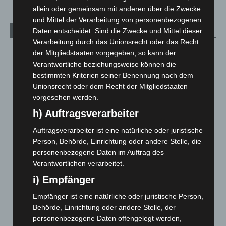
allein oder gemeinsam mit anderen über die Zwecke
und Mittel der Verarbeitung von personenbezogenen
Archiv
Daten entscheidet. Sind die Zwecke und Mittel dieser
Verarbeitung durch das Unionsrecht oder das Recht
August 2026
(9)
der Mitgliedstaaten vorgegeben, so kann der
Verantwortliche beziehungsweise können die
Juli 2026
(73)
bestimmten Kriterien seiner Benennung nach dem
Juni 2026
(139)
Unionsrecht oder dem Recht der Mitgliedstaaten
Mai 2026
(99)
vorgesehen werden.
April 2026
(99)
h) Auftragsverarbeiter
März 2026
(115)
Auftragsverarbeiter ist eine natürliche oder juristische
Person, Behörde, Einrichtung oder andere Stelle, die
Februar 2026
(109)
personenbezogene Daten im Auftrag des
Januar 2026
(122)
Verantwortlichen verarbeitet.
Dezember 2025
(103)
i) Empfänger
November 2025
(114)
Empfänger ist eine natürliche oder juristische Person,
Oktober 2025
(112)
Behörde, Einrichtung oder andere Stelle, der
September 2025
(93)
personenbezogene Daten offengelegt werden,