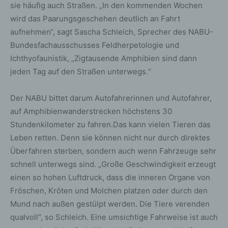
sie häufig auch Straßen. „In den kommenden Wochen
wird das Paarungsgeschehen deutlich an Fahrt
aufnehmen“, sagt Sascha Schleich, Sprecher des NABU-
Bundesfachausschusses Feldherpetologie und
Ichthyofaunistik, „Zigtausende Amphibien sind dann
jeden Tag auf den Straßen unterwegs.“
Der NABU bittet darum Autofahrerinnen und Autofahrer,
auf Amphibienwanderstrecken höchstens 30
Stundenkilometer zu fahren.Das kann vielen Tieren das
Leben retten. Denn sie können nicht nur durch direktes
Überfahren sterben, sondern auch wenn Fahrzeuge sehr
schnell unterwegs sind. „Große Geschwindigkeit erzeugt
einen so hohen Luftdruck, dass die inneren Organe von
Fröschen, Kröten und Molchen platzen oder durch den
Mund nach außen gestülpt werden. Die Tiere verenden
qualvoll“, so Schleich. Eine umsichtige Fahrweise ist auch