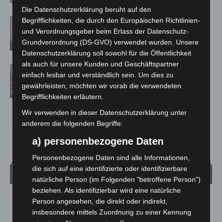
Die Datenschutzerklärung beruht auf den
Begrifflichkeiten, die durch den Europäischen Richtlinien-
Cyberkriminalität in Niedersachsen
und Verordnungsgeber beim Erlass der Datenschutz-
bleibt auf hohem Niveau
Grundverordnung (DS-GVO) verwendet wurden. Unsere
Datenschutzerklärung soll sowohl für die Öffentlichkeit
als auch für unsere Kunden und Geschäftspartner
A2 bei Hannover: Vollsperrung
einfach lesbar und verständlich sein. Um dies zu
Richtung Berlin startet am 31. Juli
gewährleisten, möchten wir vorab die verwendeten
Begrifflichkeiten erläutern.
Wir verwenden in dieser Datenschutzerklärung unter
anderem die folgenden Begriffe:
a) personenbezogene Daten
Personenbezogene Daten sind alle Informationen,
die sich auf eine identifizierte oder identifizierbare
Wetter
natürliche Person (im Folgenden "betroffene Person")
beziehen. Als identifizierbar wird eine natürliche
LANGENHAGEN
Person angesehen, die direkt oder indirekt,
insbesondere mittels Zuordnung zu einer Kennung
Bedeckt