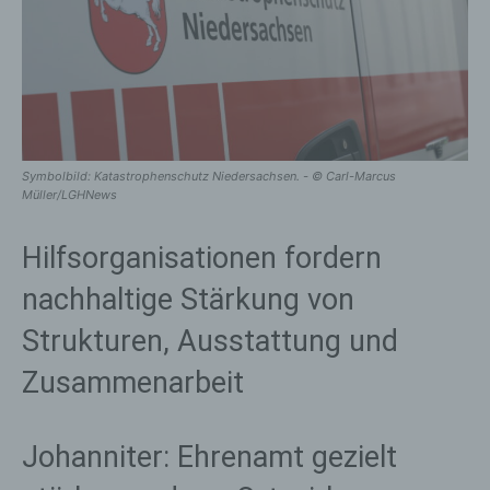
Symbolbild: Katastrophenschutz Niedersachsen. - © Carl-Marcus
Müller/LGHNews
Hilfsorganisationen fordern
nachhaltige Stärkung von
Strukturen, Ausstattung und
Zusammenarbeit
Johanniter: Ehrenamt gezielt