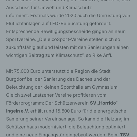
Ausschuss für Umwelt und Klimaschutz
informiert. Erstmals wurde 2020 auch die Umrüstung von
Flutlichtanlagen auf LED-Beleuchtung gefördert.
Entsprechende Bewilligungsbescheide gingen an neun
Sportvereine. „Die e.coSport-Vereine stellen sich so
zukunftsfähig auf und leisten mit den Sanierungen einen
wichtigen Beitrag zum Klimaschutz“, so Rike Arff.
Mit 75.000 Euro unterstützt die Region die Stadt
Burgdorf bei der Sanierung des Daches und der
Beleuchtung der kleinen Sporthalle am Gymnasium.
Gleich zwei Laatzener Vereine profitieren vom
Förderprogramm: Der Schützenverein
SV „Horrido“
Ingeln e.V.
erhält rund 15.600 Euro für die energetische
Sanierung seiner Vereinsanlage. So kann die Heizung im
Schützenhaus modernisiert, die Beleuchtung optimiert
und eine neue Eingangstür eingebaut werden. Beim
TSV