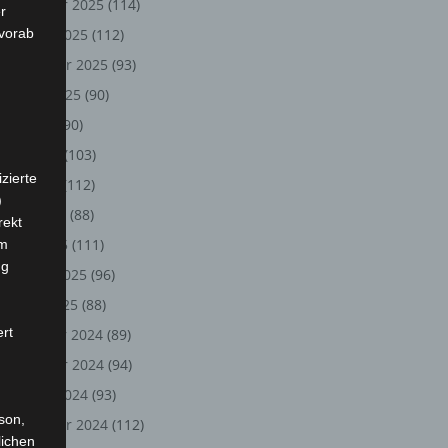
November 2025
(114)
r
 vorab
Oktober 2025
(112)
September 2025
(93)
August 2025
(90)
Juli 2025
(90)
Juni 2025
(103)
zierte
Mai 2025
(112)
)
April 2025
(88)
rekt
März 2025
(111)
em
ng
Februar 2025
(96)
Januar 2025
(88)
ert
Dezember 2024
(89)
November 2024
(94)
Oktober 2024
(93)
rson,
September 2024
(112)
lichen