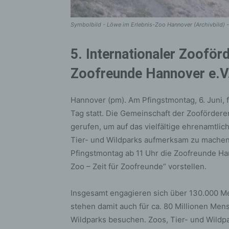
Symbolbild - Löwe im Erlebnis-Zoo Hannover (Archivbild) 
5. Internationaler Zoofö
Zoofreunde Hannover e.V. 
Hannover (pm). Am Pfingstmontag, 6. Juni, f
Tag statt. Die Gemeinschaft der Zooförderer
gerufen, um auf das vielfältige ehrenamtl
Tier- und Wildparks aufmerksam zu mache
Pfingstmontag ab 11 Uhr die Zoofreunde Ha
Zoo – Zeit für Zoofreunde“ vorstellen.
Insgesamt engagieren sich über 130.000 M
stehen damit auch für ca. 80 Millionen Mens
Wildparks besuchen. Zoos, Tier- und Wildpar