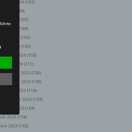
August 2024
(107)
Juli 2024
(89)
Juni 2024
(107)
führte
Mai 2024
(149)
ion,
April 2024
(102)
lesen,
März 2024
(103)
e
reitung
Februar 2024
(103)
fung,
Januar 2024
(111)
Dezember 2023
(130)
November 2023
(130)
Oktober 2023
(114)
September 2023
(133)
August 2023
(134)
Juli 2023
(118)
et
Juni 2023
(142)
Person