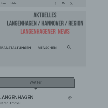
chen
Mehr
ERANSTALTUNGEN
MENSCHEN
Wetter
LANGENHAGEN
Klarer Himmel