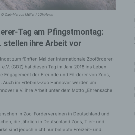
- © Carl-Marcus Müller / LGHNews
rderer-Tag am Pfingstmontag:
stellen ihre Arbeit vor
indet zum fünften Mal der Internationale Zooförderer-
 e.V. (GDZ) hat diesen Tag im Jahr 2018 ins Leben
iche Engagement der Freunde und Förderer von Zoos,
n. Auch im Erlebnis-Zoo Hannover werden am
nnover e.V. ihre Arbeit unter dem Motto „Ehrensache
enschen in Zoo-Fördervereinen in Deutschland und
chen, die jährlich in Deutschland Zoos, Tier- und
ks sind jedoch nicht nur beliebte Freizeit- und