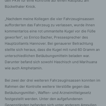
den PKW für eine Kontrolle auf einen Rastplatz am
Bückethaler Knick.
„Nachdem meine Kollegen die vier Fahrzeuginsassen
aufforderten das Fahrzeug zu verlassen, wurde ihnen
kommentarlos eine rot ummantelte Kugel vor die Füße
geworfen“, so Enrico Bacher, Pressesprecher des
Hauptzollamts Hannover. Bei genauerer Betrachtung
stellte sich heraus, dass die Kugel mit rund 60 Gramm an
unterschiedlichen Betäubungsmitteln beladen war.
Darunter befand sich sowohl Haschisch und Marihuana
wie auch Amphetamin.
Bei zwei der drei weiteren Fahrzeuginsassen konnten im
Rahmen der Kontrolle weitere Verstöße gegen das
Betäubungsmittel-, Waffen- und Arzneimittelgesetz
festgestellt werden. Unter den aufgefundenen
Gegenständen befanden sich unter anderem Ampullen