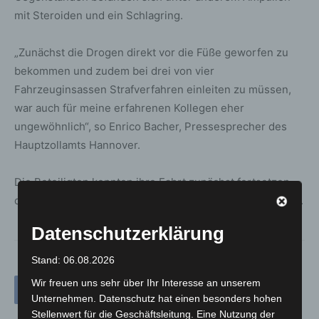
mit Steroiden und ein Schlagring.
„Zunächst die Drogen direkt vor die Füße geworfen zu
bekommen und zudem bei drei von vier
Fahrzeuginsassen Strafverfahren einleiten zu müssen,
war auch für meine erfahrenen Kollegen eher
ungewöhnlich“, so Enrico Bacher, Pressesprecher des
Hauptzollamts Hannover.
Die Beteiligten konnten ihre Fahrt zunächst fortsetzen –
die Drogen, Waffen und Steroide wurden beschlagnahmt.
Datenschutzerklärung
Stand: 06.08.2026
Wir freuen uns sehr über Ihr Interesse an unserem
Unternehmen. Datenschutz hat einen besonders hohen
Stellenwert für die Geschäftsleitung. Eine Nutzung der