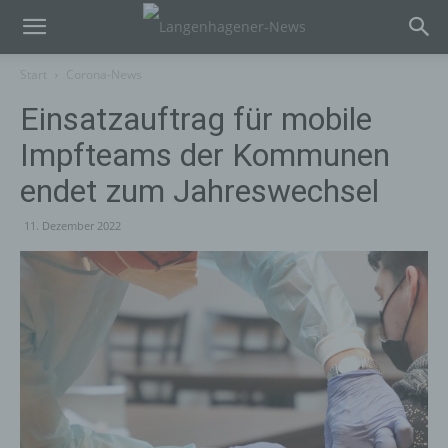
Start
Corona-News
Einsatzauftrag für mobile
Impfteams der Kommunen
endet zum Jahreswechsel
11. Dezember 2022