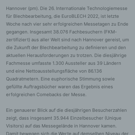
Hannover (pm). Die 26. Internationale Technologiemesse
für Blechbearbeitung, die EuroBLECH 2022, ist letzte
Woche nach vier sehr erfolgreichen Messetagen zu Ende
gegangen. Insgesamt 38.076 Fachbesuchern (FKM-
zertifiziert) aus aller Welt sind nach Hannover gereist, um
die Zukunft der Blechbearbeitung zu definieren und den
aktuellen Herausforderungen zu trotzen. Die diesjährige
Fachmesse umfasste 1.300 Aussteller aus 39 Ländern
und eine Nettoausstellungsfläche von 86.136
Quadratmetern. Eine euphorische Stimmung sowie
gefüllte Auftragsbücher waren das Ergebnis eines
erfolgreichen Comebacks der Messe.
Ein genauerer Blick auf die diesjährigen Besucherzahlen
zeigt, dass insgesamt 35.944 Einzelbesucher (Unique
Visitors) auf das Messegelände in Hannover kamen.
Damit bewegen sich die Werte auf demselben Niveau der