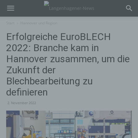
Start
Hannover und Region
Erfolgreiche EuroBLECH
2022: Branche kam in
Hannover zusammen, um die
Zukunft der
Blechbearbeitung zu
definieren
2. November 2022