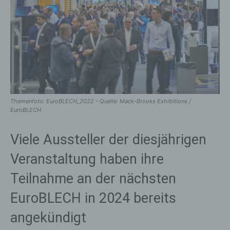
Themenfoto: EuroBLECH_2022 - Quelle: Mack-Brooks Exhibitions /
EuroBLECH
Viele Aussteller der diesjährigen
Veranstaltung haben ihre
Teilnahme an der nächsten
EuroBLECH in 2024 bereits
angekündigt