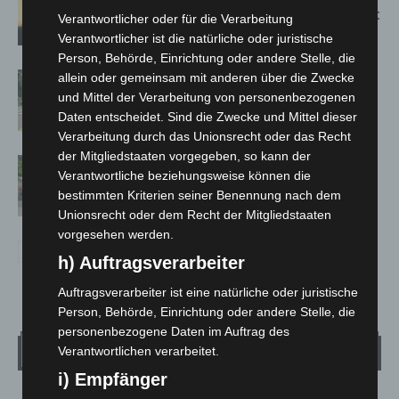
Population in Niedersachsen entdeckt
Verantwortlicher oder für die Verarbeitung
Verantwortlicher ist die natürliche oder juristische
Person, Behörde, Einrichtung oder andere Stelle, die
Brand im „Haus der Begegnung“ in
allein oder gemeinsam mit anderen über die Zwecke
und Mittel der Verarbeitung von personenbezogenen
Neuwarmbüchen schnell eingedämmt
Daten entscheidet. Sind die Zwecke und Mittel dieser
Verarbeitung durch das Unionsrecht oder das Recht
der Mitgliedstaaten vorgegeben, so kann der
Region Hannover: 21 neue
Verantwortliche beziehungsweise können die
Notfallsanitäter starten beim Roten
bestimmten Kriterien seiner Benennung nach dem
Kreuz
Unionsrecht oder dem Recht der Mitgliedstaaten
vorgesehen werden.
h) Auftragsverarbeiter
Auftragsverarbeiter ist eine natürliche oder juristische
Person, Behörde, Einrichtung oder andere Stelle, die
personenbezogene Daten im Auftrag des
Wetter
Verantwortlichen verarbeitet.
i) Empfänger