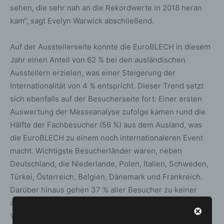
sehen, die sehr nah an die Rekordwerte in 2018 heran
kam“, sagt Evelyn Warwick abschließend.
Auf der Ausstellerseite konnte die EuroBLECH in diesem
Jahr einen Anteil von 62 % bei den ausländischen
Ausstellern erzielen, was einer Steigerung der
Internationalität von 4 % entspricht. Dieser Trend setzt
sich ebenfalls auf der Besucherseite fort: Einer ersten
Auswertung der Messeanalyse zufolge kamen rund die
Hälfte der Fachbesucher (56 %) aus dem Ausland, was
die EuroBLECH zu einem noch internationaleren Event
macht. Wichtigste Besucherländer waren, neben
Deutschland, die Niederlande, Polen, Italien, Schweden,
Türkei, Österreich, Belgien, Dänemark und Frankreich.
Darüber hinaus gehen 37 % aller Besucher zu keiner
anderen Fachmesse, was ein Anstieg von 10 % im
Vergleich zu 2018 darstellt und die Wichtigkeit der