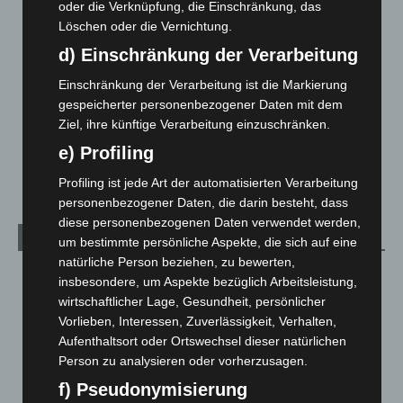
oder die Verknüpfung, die Einschränkung, das
3. August 2026
Löschen oder die Vernichtung.
Hannover: Polizei stoppt 166 Trunkenheitsfahrten bei
d) Einschränkung der Verarbeitung
Großkontrolle
Einschränkung der Verarbeitung ist die Markierung
2. August 2026
gespeicherter personenbezogener Daten mit dem
Ziel, ihre künftige Verarbeitung einzuschränken.
Hannover Klassik Open Air 2026: Französische Oper im
Maschpark
e) Profiling
2. August 2026
Profiling ist jede Art der automatisierten Verarbeitung
personenbezogener Daten, die darin besteht, dass
diese personenbezogenen Daten verwendet werden,
Kategorien
um bestimmte persönliche Aspekte, die sich auf eine
natürliche Person beziehen, zu bewerten,
Blaulicht
2.798
insbesondere, um Aspekte bezüglich Arbeitsleistung,
wirtschaftlicher Lage, Gesundheit, persönlicher
Corona-News
712
Vorlieben, Interessen, Zuverlässigkeit, Verhalten,
Hannover und Region
5.035
Aufenthaltsort oder Ortswechsel dieser natürlichen
Langenhagen und Ortsteile
3.249
Person zu analysieren oder vorherzusagen.
Leserbriefe
1
f) Pseudonymisierung