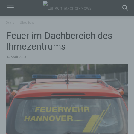
Start
Blaulicht
Feuer im Dachbereich des
Ihmezentrums
6. April 2023