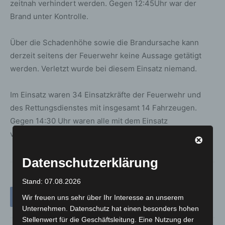
zeitnah verhindert werden. Gegen 12:45Uhr war der
Brand unter Kontrolle.
Über die Schadenhöhe sowie die Brandursache kann
derzeit seitens der Feuerwehr keine Aussage getätigt
werden. Verletzt wurde bei diesem Einsatz niemand.
Im Einsatz waren 34 Einsatzkräfte der Feuerwehr und
des Rettungsdienstes mit insgesamt 14 Fahrzeugen.
Gegen 14:30 Uhr waren alle mit dem Einsatz
verbundenen Maßnahmen beendet.
Datenschutzerklärung
Stand: 07.08.2026
Wir freuen uns sehr über Ihr Interesse an unserem
Unternehmen. Datenschutz hat einen besonders hohen
Stellenwert für die Geschäftsleitung. Eine Nutzung der