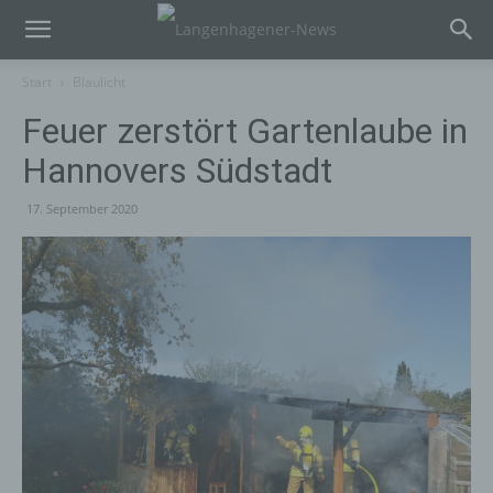
Start
Blaulicht
Feuer zerstört Gartenlaube in
Hannovers Südstadt
17. September 2020