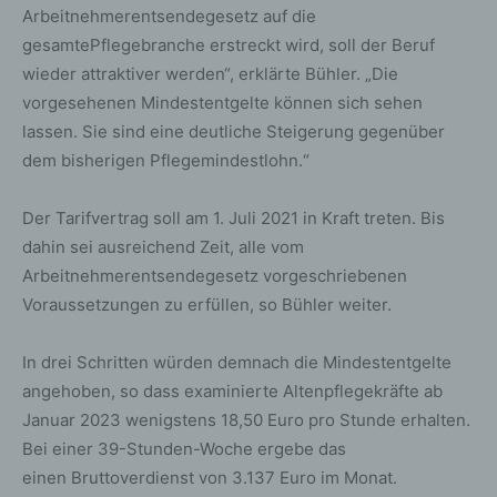
Arbeitnehmerentsendegesetz auf die
gesamtePflegebranche erstreckt wird, soll der Beruf
wieder attraktiver werden“, erklärte Bühler. „Die
vorgesehenen Mindestentgelte können sich sehen
lassen. Sie sind eine deutliche Steigerung gegenüber
dem bisherigen Pflegemindestlohn.“
Der Tarifvertrag soll am 1. Juli 2021 in Kraft treten. Bis
dahin sei ausreichend Zeit, alle vom
Arbeitnehmerentsendegesetz vorgeschriebenen
Voraussetzungen zu erfüllen, so Bühler weiter.
In drei Schritten würden demnach die Mindestentgelte
angehoben, so dass examinierte Altenpflegekräfte ab
Januar 2023 wenigstens 18,50 Euro pro Stunde erhalten.
Bei einer 39-Stunden-Woche ergebe das
einen Bruttoverdienst von 3.137 Euro im Monat.