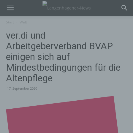
Start
Welt
ver.di und
Arbeitgeberverband BVAP
einigen sich auf
Mindestbedingungen für die
Altenpflege
17. September 2020