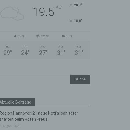
°
20.7
°
C
19.5
°
18.8
68%
4m/s
50%
DO.
FR.
SA.
SO.
MO.
29
°
24
°
27
°
31
°
31
°
Aktuelle Beiträge
Region Hannover: 21 neue Notfallsanitäter
starten beim Roten Kreuz
5. August 2026