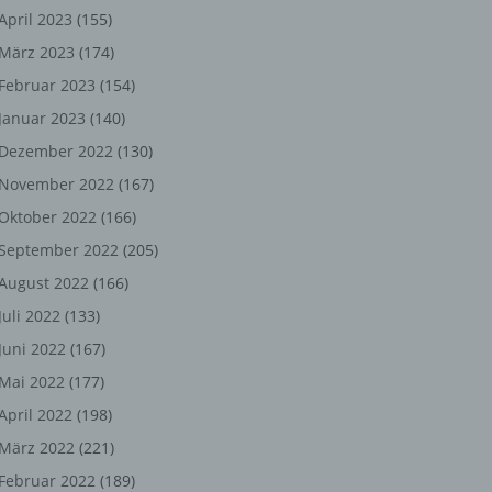
ng,
April 2023
(155)
März 2023
(174)
chen
Februar 2023
(154)
Januar 2023
(140)
er
Dezember 2022
(130)
November 2022
(167)
son
Oktober 2022
(166)
ondert
September 2022
(205)
einer
August 2022
(166)
n.
Juli 2022
(133)
Juni 2022
(167)
Mai 2022
(177)
he
April 2022
(198)
n oder
März 2022
(221)
r
Februar 2022
(189)