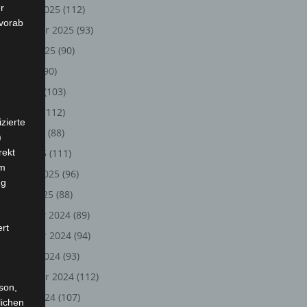
r
Oktober 2025
(112)
 vorab
September 2025
(93)
August 2025
(90)
Juli 2025
(90)
Juni 2025
(103)
Mai 2025
(112)
zierte
April 2025
(88)
)
rekt
März 2025
(111)
em
Februar 2025
(96)
ng
Januar 2025
(88)
Dezember 2024
(89)
ert
November 2024
(94)
Oktober 2024
(93)
September 2024
(112)
rson,
August 2024
(107)
lichen