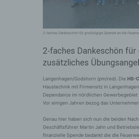
2-faches Dankeschön für großzügige Spende an die Feuerw
2-faches Dankeschön für
zusätzliches Übungsange
Langenhagen/Godshorn (pm/red). Die
HS-C
Haustechnik mit Firmensitz in Langenhagen-
Dependance im nördlichen Gewerbegebiet ve
Vor einigen Jahren bezog das Unternehmen
Genau hier haben sich nun die beiden Nac
Geschäftsführer Martin Jahn und Betriebsle
finanzielle Spende bedankt die die Feuerwe