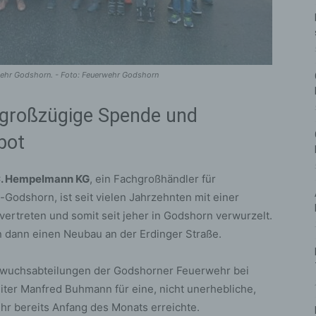
ehr Godshorn. - Foto: Feuerwehr Godshorn
 großzügige Spende und
bot
. Hempelmann KG
, ein Fachgroßhändler für
Godshorn, ist seit vielen Jahrzehnten mit einer
rtreten und somit seit jeher in Godshorn verwurzelt.
 dann einen Neubau an der Erdinger Straße.
hwuchsabteilungen der Godshorner Feuerwehr bei
iter Manfred Buhmann für eine, nicht unerhebliche,
hr bereits Anfang des Monats erreichte.