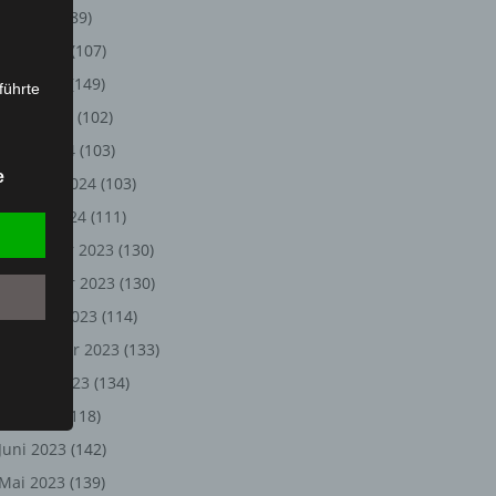
Juli 2024
(89)
Juni 2024
(107)
Mai 2024
(149)
führte
April 2024
(102)
ion,
März 2024
(103)
lesen,
e
Februar 2024
(103)
reitung
fung,
Januar 2024
(111)
Dezember 2023
(130)
November 2023
(130)
Oktober 2023
(114)
September 2023
(133)
August 2023
(134)
Juli 2023
(118)
Juni 2023
(142)
et
Person
Mai 2023
(139)