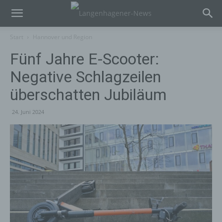
Start
Hannover und Region
Fünf Jahre E-Scooter:
Negative Schlagzeilen
überschatten Jubiläum
24. Juni 2024