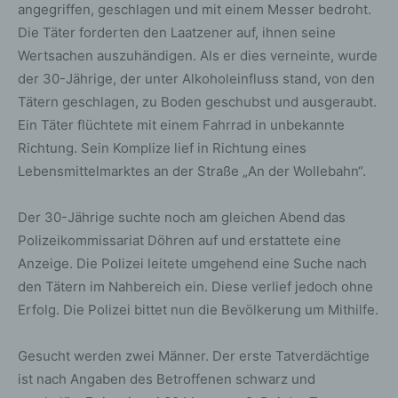
angegriffen, geschlagen und mit einem Messer bedroht.
Die Täter forderten den Laatzener auf, ihnen seine
Wertsachen auszuhändigen. Als er dies verneinte, wurde
der 30-Jährige, der unter Alkoholeinfluss stand, von den
Tätern geschlagen, zu Boden geschubst und ausgeraubt.
Ein Täter flüchtete mit einem Fahrrad in unbekannte
Richtung. Sein Komplize lief in Richtung eines
Lebensmittelmarktes an der Straße „An der Wollebahn“.
Der 30-Jährige suchte noch am gleichen Abend das
Polizeikommissariat Döhren auf und erstattete eine
Anzeige. Die Polizei leitete umgehend eine Suche nach
den Tätern im Nahbereich ein. Diese verlief jedoch ohne
Erfolg. Die Polizei bittet nun die Bevölkerung um Mithilfe.
Gesucht werden zwei Männer. Der erste Tatverdächtige
ist nach Angaben des Betroffenen schwarz und